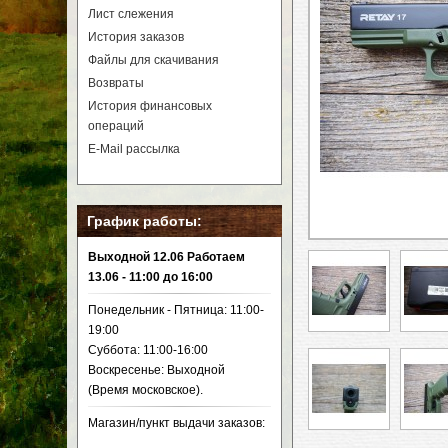
Лист слежения
TEST
История заказов
Файлы для скачивания
Пистолеты охолощенн
Возвраты
TEST
История финансовых
операций
Пистолет охолощенный 
E-Mail рассылка
График работы:
Выходной 12.06 Работаем
13.06 - 11:00 до 16:00
Понедельник - Пятница: 11:00-
19:00
Суббота: 11:00-16:00
Воскресенье: Выходной
(Время московское).
Магазин/пункт выдачи заказов: