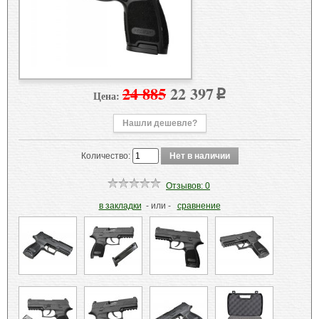
24 885
22 397
Цена:
p
Нашли дешевле?
Количество:
Отзывов: 0
в закладки
- или -
сравнение