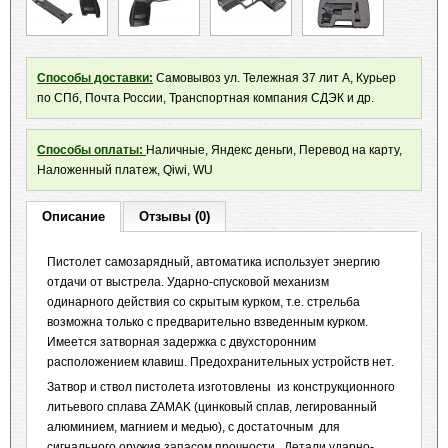
Способы доставки:
Самовывоз ул. Тележная 37 лит А, Курьер
по СПб, Почта России, Транспортная компания СДЭК и др.
Способы оплаты:
Наличные, Яндекс деньги, Перевод на карту,
Наложенный платеж, Qiwi, WU
Описание
Отзывы (0)
Пистолет самозарядный, автоматика использует энергию
отдачи от выстрела. Ударно-спусковой механизм
одинарного действия со скрытым курком, т.е. стрельба
возможна только с предварительно взведенным курком.
Имеется затворная задержка с двухсторонним
расположением клавиш. Предохранительных устройств нет.
Затвор и ствол пистолета изготовлены из конструкционного
литьевого сплава ZAMAK (цинковый сплав, легированный
алюминием, магнием и медью), с достаточным для
сигнального оружия запасом прочности. Детали ударно-