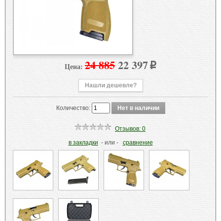
24 885
22 397
Цена:
p
Нашли дешевле?
Количество:
Отзывов: 0
в закладки
- или -
сравнение