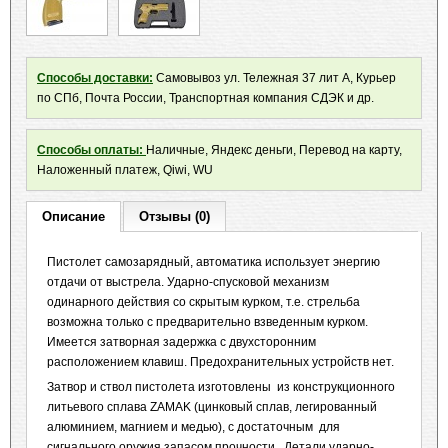
Способы доставки:
Самовывоз ул. Тележная 37 лит А, Курьер
по СПб, Почта России, Транспортная компания СДЭК и др.
Способы оплаты:
Наличные, Яндекс деньги, Перевод на карту,
Наложенный платеж, Qiwi, WU
Описание
Отзывы (0)
Пистолет самозарядный, автоматика использует энергию
отдачи от выстрела. Ударно-спусковой механизм
одинарного действия со скрытым курком, т.е. стрельба
возможна только с предварительно взведенным курком.
Имеется затворная задержка с двухсторонним
расположением клавиш. Предохранительных устройств нет.
Затвор и ствол пистолета изготовлены из конструкционного
литьевого сплава ZAMAK (цинковый сплав, легированный
алюминием, магнием и медью), с достаточным для
сигнального оружия запасом прочности. Детали ударно-