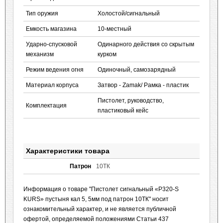
Тип оружия
Холостой/сигнальный
Емкость магазина
10-местный
Ударно-спусковой
Одинарного действия со скрытым
механизм
курком
Режим ведения огня
Одиночный, самозарядный
Материал корпуса
Затвор - Zamak/ Рамка - пластик
Пистолет, руководство,
Комплектация
пластиковый кейс
Характеристики товара
Патрон
10ТК
Информация о товаре "Пистолет сигнальный «P320-S
KURS» пустыня кал 5, 5мм под патрон 10ТК" носит
ознакомительный характер, и не является публичной
офертой, определяемой положениями Статьи 437