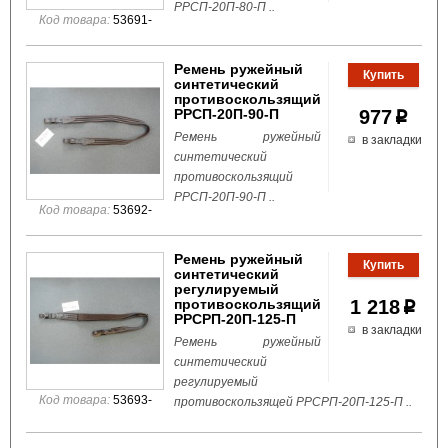
РРСП-20П-80-П ..
Код товара:
53691-
Ремень ружейный
синтетический
противоскользящий
РРСП-20П-90-П
977
p
Ремень ружейный
в закладки
синтетический
противоскользящий
РРСП-20П-90-П ..
Код товара:
53692-
Ремень ружейный
синтетический
регулируемый
противоскользящий
1 218
p
РРСРП-20П-125-П
в закладки
Ремень ружейный
синтетический
регулируемый
Код товара:
53693-
противоскользящей РРСРП-20П-125-П ..