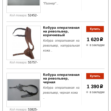
"Пионер" ..
Код товара:
52452-
Кобура оперативная
на револьвер,
коричневый
1 620
p
Кобура оперативная на
в закладки
револьвер, натуральная
кожа ..
Код товара:
55757-
Кобура оперативная
на револьвер,
черная
1 390
p
Кобура оперативная на
в закладки
револьвер, черная кожа
..
Код товара:
53825-