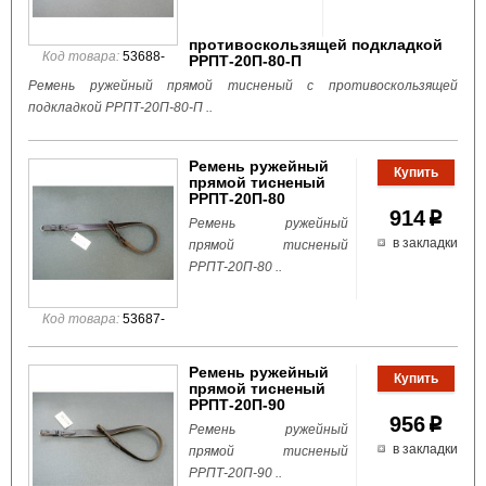
противоскользящей подкладкой
Код товара:
53688-
РРПТ-20П-80-П
Ремень ружейный прямой тисненый c противоскользящей
подкладкой РРПТ-20П-80-П ..
Ремень ружейный
прямой тисненый
РРПТ-20П-80
914
p
Ремень ружейный
в закладки
прямой тисненый
РРПТ-20П-80 ..
Код товара:
53687-
Ремень ружейный
прямой тисненый
РРПТ-20П-90
956
p
Ремень ружейный
в закладки
прямой тисненый
РРПТ-20П-90 ..