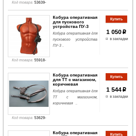
Код товара:
53639-
Кобура оперативная
для пускового
устройства ПУ-3
1 050
p
Кобура оперативная для
в закладки
пускового устройства
ПУ-3 ..
Код товара:
55918-
Кобура оперативная
для ТТ с магазином,
коричневая
1 544
p
Кобура оперативная для
в закладки
ТТ с магазином,
коричневая ..
Код товара:
53629-
Кобура оперативная