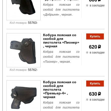
Кобура поясная со
в закладки
скобой для пистолета
«Добрыня» , черная..
Код товара:
55763-
Кобура поясная со
скобой для
пистолета «Пионер»
, черная
620
p
Кобура поясная со
в закладки
скобой для пистолета
«Пионер» , черная..
Код товара:
55762-
Кобура поясная со
скобой для
пистолета
«Премьер-4» ,
630
p
черная
в закладки
Кобура поясная со
скобой для пистолета