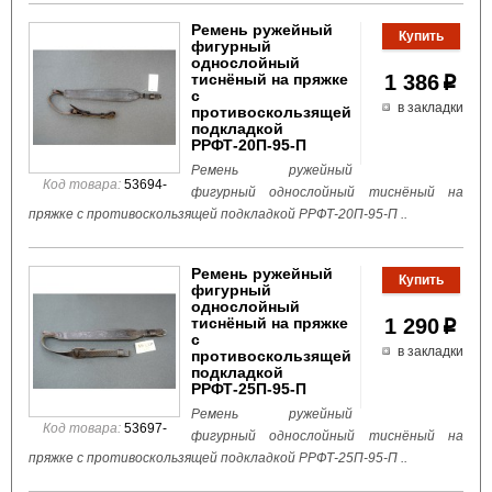
Ремень ружейный
фигурный
однослойный
тиснёный на пряжке
1 386
p
с
в закладки
противоскользящей
подкладкой
РРФТ-20П-95-П
Ремень ружейный
Код товара:
53694-
фигурный однослойный тиснёный на
пряжке с противоскользящей подкладкой РРФТ-20П-95-П ..
Ремень ружейный
фигурный
однослойный
тиснёный на пряжке
1 290
p
с
в закладки
противоскользящей
подкладкой
РРФТ-25П-95-П
Ремень ружейный
Код товара:
53697-
фигурный однослойный тиснёный на
пряжке с противоскользящей подкладкой РРФТ-25П-95-П ..