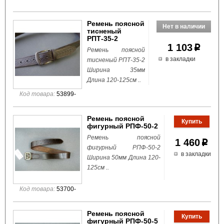
Ремень поясной
тисненый
РПТ-35-2
1 103
p
Ремень поясной
в закладки
тисненый РПТ-35-2
Ширина 35мм
Длина 120-125см ..
Код товара:
53899-
Ремень поясной
фигурный РПФ-50-2
Ремень поясной
1 460
p
фигурный РПФ-50-2
в закладки
Ширина 50мм Длина 120-
125см ..
Код товара:
53700-
Ремень поясной
фигурный РПФ-50-5