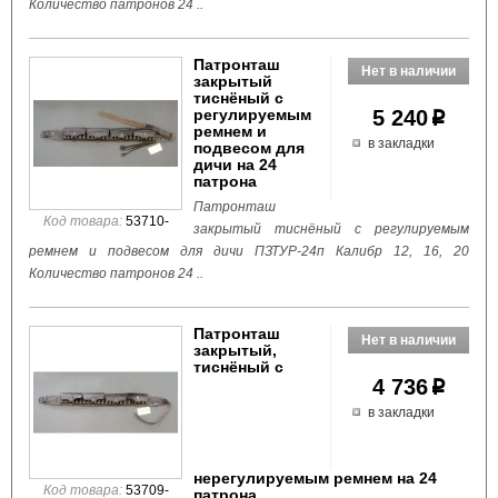
Количество патронов 24 ..
Патронташ
закрытый
тиснёный с
регулируемым
5 240
p
ремнем и
в закладки
подвесом для
дичи на 24
патрона
Патронташ
Код товара:
53710-
закрытый тиснёный с регулируемым
ремнем и подвесом для дичи ПЗТУР-24п Калибр 12, 16, 20
Количество патронов 24 ..
Патронташ
закрытый,
тиснёный с
4 736
p
в закладки
нерегулируемым ремнем на 24
Код товара:
53709-
патрона