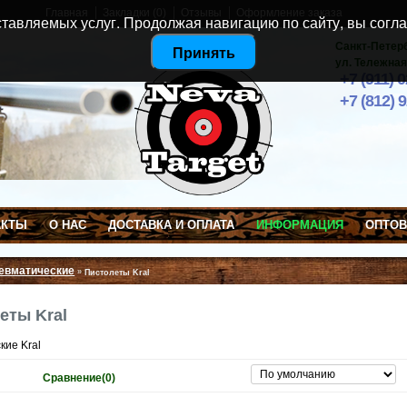
Главная
Закладки (0)
Отзывы
Оформление заказа
тавляемых услуг. Продолжая навигацию по сайту, вы согла
Санкт-Петер
Принять
ул. Тележная
+7 (911) 
+7 (812) 
АКТЫ
О НАС
ДОСТАВКА И ОПЛАТА
ИНФОРМАЦИЯ
ОПТО
евматические
»
Пистолеты Kral
еты Kral
кие Kral
Сравнение(0)