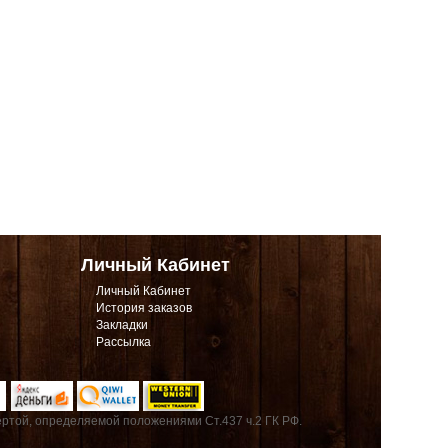
Личный Кабинет
Личный Кабинет
История заказов
Закладки
Рассылка
ртой, определяемой положениями Ст.437 ч.2 ГК РФ.