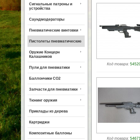
Сигнальные патроны и
устройства
Саундмодераторы
Пневматические винтовки
Пистолеты пневматические
Оружие Концерн
Калашников
Код товара:
54520
Пули для пневматики
Баллончики CO2
Запчасти для пневматики
Тюнинг оружия
Приклады из дерева
Картриджи
Композитные баллоны
Код товара:
54671