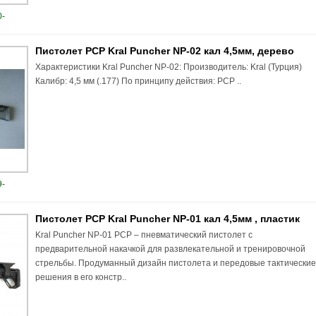
-
Пистолет PCP Kral Puncher NP-02 кал 4,5мм, дерево
Характеристики Kral Puncher NP-02: Производитель: Kral (Турция)
Калибр: 4,5 мм (.177) По принципу действия: PCP ..
-
Пистолет PCP Kral Puncher NP-01 кал 4,5мм , пластик
Kral Puncher NP-01 PCP – пневматический пистолет с
предварительной накачкой для развлекательной и тренировочной
стрельбы. Продуманный дизайн пистолета и передовые тактически
решения в его констр..