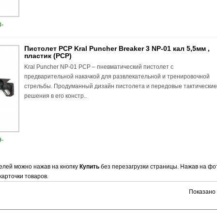
-
Пистолет PCP Kral Puncher Breaker 3 NP-01 кал 5,5мм ,
пластик (PCP)
Kral Puncher NP-01 PCP – пневматический пистолет с
предварительной накачкой для развлекательной и тренировочной
стрельбы. Продуманный дизайн пистолета и передовые тактически
решения в его констр..
-
делей можно нажав на кнопку
Купить
без перезагрузки страницы. Нажав на фо
карточки товаров.
Показано с