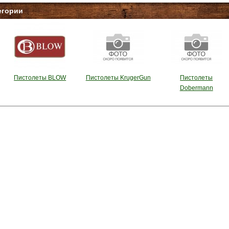
егории
Пистолеты BLOW
Пистолеты KrugerGun
Пистолеты
Dobermann