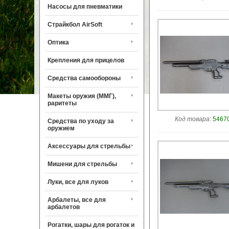
Насосы для пневматики
Страйкбол AirSoft
Оптика
Крепления для прицелов
Средства самообороны
Макеты оружия (ММГ),
раритеты
Код товара:
54670
Средства по уходу за
оружием
Аксессуары для стрельбы
Мишени для стрельбы
Луки, все для луков
Арбалеты, все для
арбалетов
Рогатки, шары для рогаток и