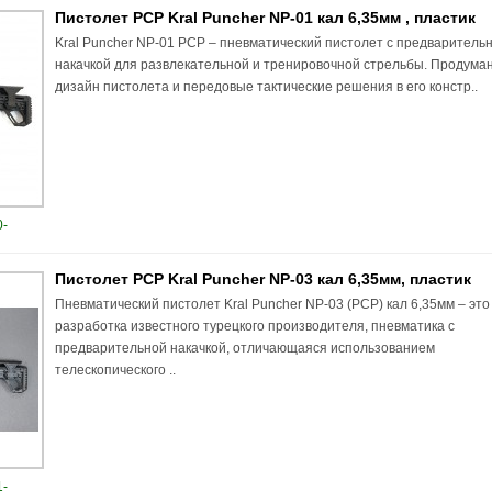
Пистолет PCP Kral Puncher NP-01 кал 6,35мм , пластик
Kral Puncher NP-01 PCP – пневматический пистолет с предваритель
накачкой для развлекательной и тренировочной стрельбы. Продума
дизайн пистолета и передовые тактические решения в его констр..
-
Пистолет PCP Kral Puncher NP-03 кал 6,35мм, пластик
Пневматический пистолет Kral Puncher NP-03 (PCP) кал 6,35мм – это
разработка известного турецкого производителя, пневматика с
предварительной накачкой, отличающаяся использованием
телескопического ..
-