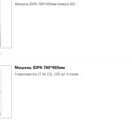
Мишень IDPA 780*460мм бумага 60г ..
-
Мишень IDPA 780*460мм
Гофрокартон (Т № 23), 100 шт в пачке. ..