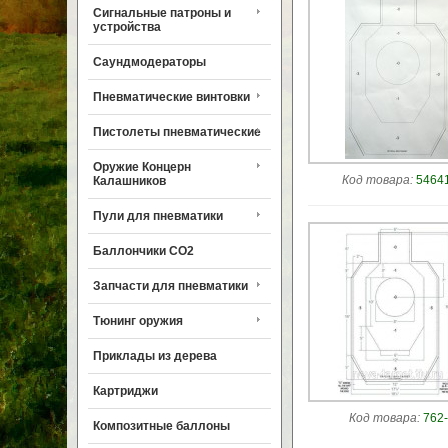
Сигнальные патроны и
устройства
Саундмодераторы
Пневматические винтовки
Пистолеты пневматические
Оружие Концерн
Код товара:
54641
Калашников
Пули для пневматики
Баллончики CO2
Запчасти для пневматики
Тюнинг оружия
Приклады из дерева
Картриджи
Код товара:
762-
Композитные баллоны