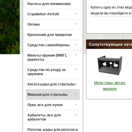
Насосы для пневматики
Купить одну из этих мо
модели вы перейдете в 
Страйкбол AirSoft
Оптика
Крепления для прицелов
Сопутствующие кат
Средства самообороны
Макеты оружия (ММГ),
раритеты
Средства по уходу за
оружием
Мини-тиры, метал.
Аксессуары для стрельбы
мишени
Мишени для стрельбы
Луки, все для луков
Арбалеты, все для
арбалетов
Рогатки, шары для рогаток и