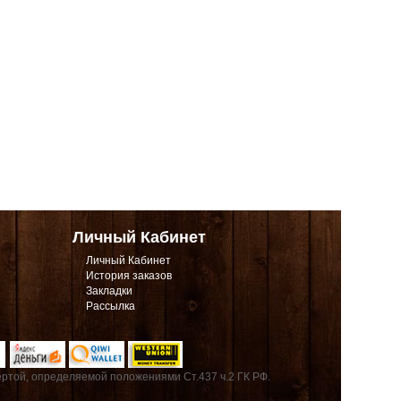
Личный Кабинет
Личный Кабинет
История заказов
Закладки
Рассылка
ртой, определяемой положениями Ст.437 ч.2 ГК РФ.