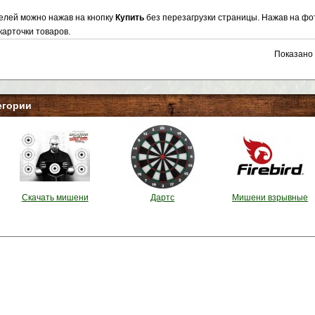
делей можно нажав на кнопку
Купить
без перезагрузки страницы. Нажав на фо
карточки товаров.
Показано с
егории
Скачать мишени
Дартс
Мишени взрывные