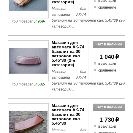
в закладки
категория)
сравнение
Магазин для
автомата АК-74
бакелит на 30 патронов кал. 5,45*39 (3-я
Код товара:
54969-
категория) ..
Магазин для
автомата АК-74
бакелит на 30
патронов кал.
1 040
p
5,45*39 (2-я
в закладки
категория)
сравнение
Магазин для
автомата АК-74
бакелит на 30 патронов кал. 5,45*39 (2-я
Код товара:
54502-
категория) ..
Магазин для
автомата АК-74
бакелит на 30
патронов кал.
1 730
p
5,45*39
в закладки
Магазин для