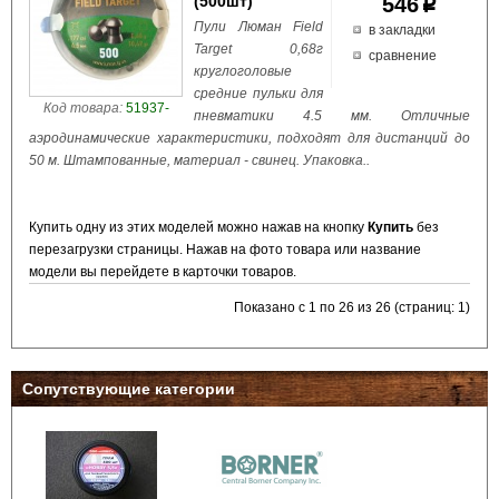
(500шт)
546
p
Пули Люман Field
в закладки
Target 0,68г
сравнение
круглоголовые
средние пульки для
Код товара:
51937-
пневматики 4.5 мм. Отличные
аэродинамические характеристики, подходят для дистанций до
50 м. Штампованные, материал - свинец. Упаковка..
Купить одну из этих моделей можно нажав на кнопку
Купить
без
перезагрузки страницы. Нажав на фото товара или название
модели вы перейдете в карточки товаров.
Показано с 1 по 26 из 26 (страниц: 1)
Сопутствующие категории