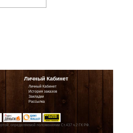
Личный Кабинет
Личный Кабинет
История заказов
Закладки
Рассылка
ртой, определяемой положениями Ст.437 ч.2 ГК РФ.