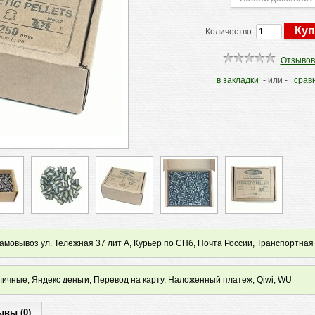
Количество:
Отзывов
в закладки
- или -
срав
мовывоз ул. Тележная 37 лит А, Курьер по СПб, Почта России, Транспортная
ичные, Яндекс деньги, Перевод на карту, Наложенный платеж, Qiwi, WU
ывы (0)