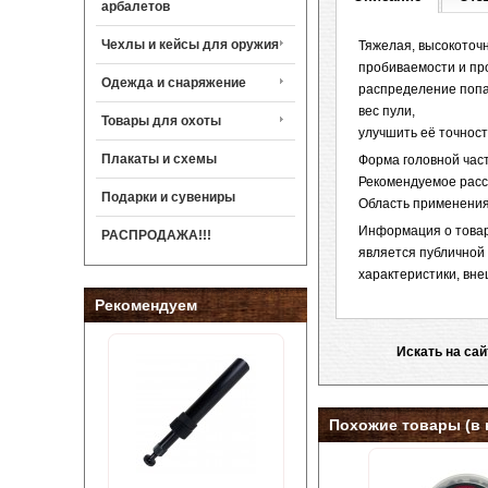
арбалетов
Чехлы и кейсы для оружия
Тяжелая, высокоточ
пробиваемости и пр
Одежда и снаряжение
распределение попа
вес пули,
Товары для охоты
улучшить её точност
Плакаты и схемы
Форма головной час
Рекомендуемое расс
Подарки и сувениры
Область применения F
Информация о товаре
РАСПРОДАЖА!!!
является публичной
характеристики, вне
Рекомендуем
Искать на сай
Похожие товары (в 