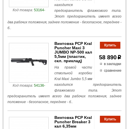
находится
Код товара:
53164-
предохранитель флажкового типа.
Этот предохранитель имеет всего
два рабочих положения, заднее положение - безопасное, переднее -
б..
Винтовка PCP Kral
Puncher Maxi 3
JUMBO NP-500 кал
5,5мм (пластик,
58 890
p
скл. приклад)
в закладки
На правой части
сравнение
ствольной коробки
Kral Maxi Jumbo 5,5 мм
находится предохранитель
Код товара:
54136-
флажкового типа. Этот
предохранитель имеет всего два рабочих положения, заднее
положение - безопасное, переднее - б..
Винтовка PCP Kral
Puncher Breaker 3
кал 6,35мм