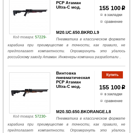
PCP Атаман
Ultra-C мод.
155 100
p
в закладки
сравнение
M20.UC.650.BKRD.L9
Код товара:
57229-
Пневматика в классическом формате
карабина при преимуществе в точности, как правило, не
предполагает компактности. Опровергнуть это удалось
российскому заводу Атаман. Инженеры компании разработали ..
Винтовка
пневматическая
PCP Атаман
Ultra-C мод.
155 100
p
в закладки
сравнение
M20.SD.650.BKORANGE.L8
Код товара:
57230-
Пневматика в классическом формате
карабина при преимуществе в точности, как правило, не
предполагает компактности. Опровергнуть это удалось