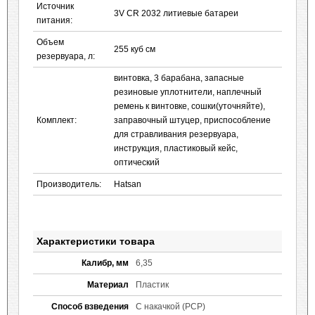
Источник
3V CR 2032 литиевые батареи
питания:
Объем
255 куб см
резервуара, л:
винтовка, 3 барабана, запасные
резиновые уплотнители, наплечный
ремень к винтовке, сошки(уточняйте),
Комплект:
заправочный штуцер, приспособление
для стравливания резервуара,
инструкция, пластиковый кейс,
оптический
Производитель:
Hatsan
Характеристики товара
Калибр, мм
6,35
Материал
Пластик
Способ взведения
С накачкой (PCP)