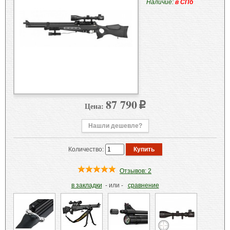
Наличие:
в СПб
87 790
Цена:
p
Нашли дешевле?
Количество:
Отзывов: 2
в закладки
- или -
сравнение