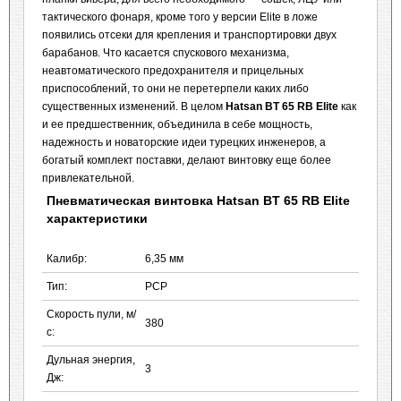
тактического фонаря, кроме того у версии Elite в ложе
появились отсеки для крепления и транспортировки двух
барабанов. Что касается спускового механизма,
неавтоматического предохранителя и прицельных
приспособлений, то они не перетерпели каких либо
существенных изменений. В целом
Hatsan BT 65 RB Elite
как
и ее предшественник, объединила в себе мощность,
надежность и новаторские идеи турецких инженеров, а
богатый комплект поставки, делают винтовку еще более
привлекательной.
Пневматическая винтовка Hatsan BT 65 RB Elite
характеристики
Калибр:
6,35 мм
Тип:
PCP
Скорость пули, м/
380
с:
Дульная энергия,
3
Дж: