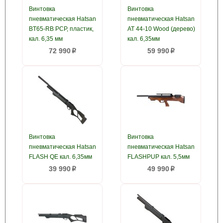
Винтовка
Винтовка
пневматическая Hatsan
пневматическая Hatsan
BT65-RB PCP, пластик,
AT 44-10 Wood (дерево)
кал. 6,35 мм
кал. 6,35мм
72 990
59 990
p
p
Винтовка
Винтовка
пневматическая Hatsan
пневматическая Hatsan
FLASH QE кал. 6,35мм
FLASHPUP кал. 5,5мм
39 990
49 990
p
p