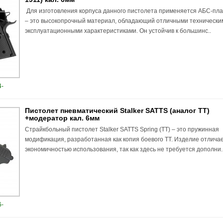
Для изготовления корпуса данного пистолета применяется АБС-пла
– это высокопрочный материал, обладающий отличными технически
эксплуатационными характеристиками. Он устойчив к большинс..
-
Пистолет пневматический Stalker SATTS (аналог TT)
+модератор кал. 6мм
Страйкбольный пистолет Stalker SATTS Spring (ТТ) – это пружинная
модификация, разработанная как копия боевого ТТ. Изделие отлича
экономичностью использования, так как здесь не требуется дополни.
-