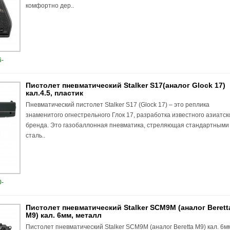
комфортно дер..
-
Пистолет пневматический Stalker S17(аналог Glock 17)
кал.4.5, пластик
Пневматический пистолет Stalker S17 (Glock 17) – это реплика
знаменитого огнестрельного Глок 17, разработка известного азиатск
бренда. Это газобаллонная пневматика, стреляющая стандартными
сталь..
-
Пистолет пневматический Stalker SСM9M (аналог Berett
M9) кал. 6мм, металл
Пистолет пневматический Stalker SСM9M (аналог Beretta M9) кал. 6м