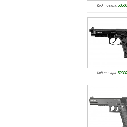
Код товара:
53568
Код товара:
52337