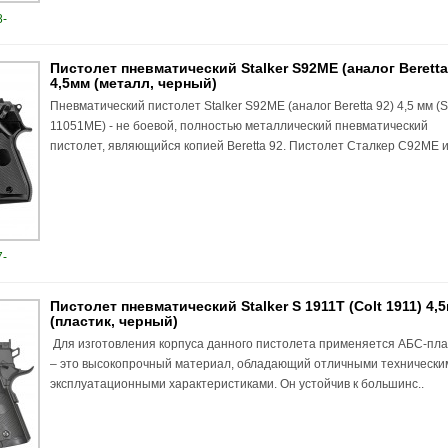
-
Пистолет пневматический Stalker S92ME (аналог Beretta
4,5мм (металл, черный)
Пневматический пистолет Stalker S92ME (аналог Beretta 92) 4,5 мм (S
11051ME) - не боевой, полностью металлический пневматический
пистолет, являющийся копией Beretta 92. Пистолет Сталкер С92МЕ и
-
Пистолет пневматический Stalker S 1911T (Colt 1911) 4,
(пластик, черный)
Для изготовления корпуса данного пистолета применяется АБС-пла
– это высокопрочный материал, обладающий отличными технически
эксплуатационными характеристиками. Он устойчив к большинс..