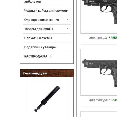
арбалетов
Чехлы и кейсы для оружия
Одежда и снаряжение
Товары для охоты
Код товара:
53555
Плакаты и схемы
Подарки и сувениры
РАСПРОДАЖА!!!
Рекомендуем
Код товара:
52338