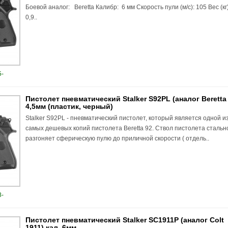
Боевой аналог: Beretta Калибр: 6 мм Скорость пули (м/с): 105 Вес (кг
0,9..
-
Пистолет пневматический Stalker S92PL (аналог Beretta
4,5мм (пластик, черный)
Stalker S92PL - пневматический пистолет, который является одной и
самых дешевых копий пистолета Beretta 92. Ствол пистолета стальн
разгоняет сферическую пулю до приличной скорости ( отдель..
-
Пистолет пневматический Stalker SС1911P (аналог Colt
1911) кал. 6мм