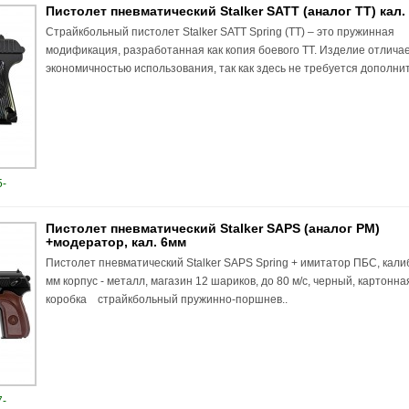
Пистолет пневматический Stalker SATT (аналог TT) кал.
Страйкбольный пистолет Stalker SATT Spring (ТТ) – это пружинная
модификация, разработанная как копия боевого ТТ. Изделие отлича
экономичностью использования, так как здесь не требуется дополнит
-
Пистолет пневматический Stalker SAPS (аналог PM)
+модератор, кал. 6мм
Пистолет пневматический Stalker SAPS Spring + имитатор ПБС, кали
мм корпус - металл, магазин 12 шариков, до 80 м/с, черный, картонна
коробка страйкбольный пружинно-поршнев..
-