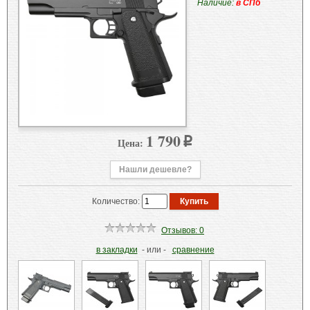
Наличие:
в СПб
1 790
Цена:
p
Нашли дешевле?
Количество:
Отзывов: 0
в закладки
- или -
сравнение