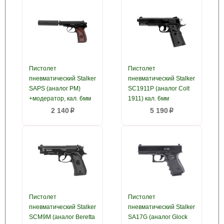
Пистолет
Пистолет
пневматический Stalker
пневматический Stalker
SAPS (аналог PM)
SС1911P (аналог Colt
+модератор, кал. 6мм
1911) кал. 6мм
2 140
5 190
p
p
Пистолет
Пистолет
пневматический Stalker
пневматический Stalker
SСM9M (аналог Beretta
SA17G (аналог Glock