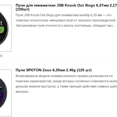
Пули для пневматики JSB Knock Out Slugs 6,37мм 2,17
(150шт)
Пули JSB Knock Out Slugs для пневматики калибр 6,35 мм — это
тяжелые полнотелые свинцовые пули от чешского производителя 
Экспансивная пуля относится к классу охотничьих, обладает выс..
0-
Пули SPOTON Zeus 6,35мм 2.46g (125 шт)
Всевозможные модели пневматического оружия различаются по
перечню характеристик, среди которых особенно отмечаются кали
дульная энергия выстрела, а также принцип действия главных раб
механиз..