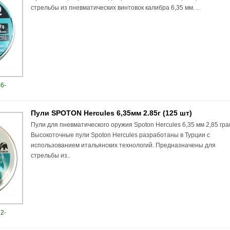
стрельбы из пневматических винтовок калибра 6,35 мм. ..
6-
Пули SPOTON Hercules 6,35мм 2.85г (125 шт)
Пули для пневматического оружия Spoton Hercules 6,35 мм 2,85 гра
Высокоточные пули Spoton Hercules разработаны в Турции с
использованием итальянских технологий. Предназначены для
стрельбы из..
2-