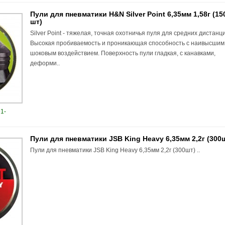
Пули для пневматики H&N Silver Point 6,35мм 1,58г (15
шт)
Silver Point - тяжелая, точная охотничья пуля для средних дистанц
Высокая пробиваемость и проникающая способность с наивысшим
шоковым воздействием. Поверхность пули гладкая, с канавками,
деформи..
1-
Пули для пневматики JSB King Heavy 6,35мм 2,2г (300
Пули для пневматики JSB King Heavy 6,35мм 2,2г (300шт) ..