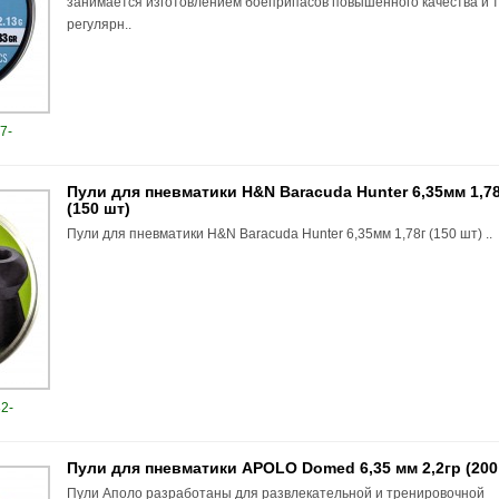
занимается изготовлением боеприпасов повышенного качества и 
регулярн..
7-
Пули для пневматики H&N Baracuda Hunter 6,35мм 1,7
(150 шт)
Пули для пневматики H&N Baracuda Hunter 6,35мм 1,78г (150 шт) ..
2-
Пули для пневматики APOLO Domed 6,35 мм 2,2гр (200
Пули Аполо разработаны для развлекательной и тренировочной