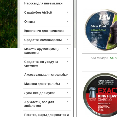
Насосы для пневматики
Страйкбол AirSoft
Оптика
Крепления для прицелов
Средства самообороны
Макеты оружия (ММГ),
раритеты
Код товара:
5409
Средства по уходу за
оружием
Аксессуары для стрельбы
Мишени для стрельбы
Луки, все для луков
Арбалеты, все для
арбалетов
Рогатки, шары для рогаток и