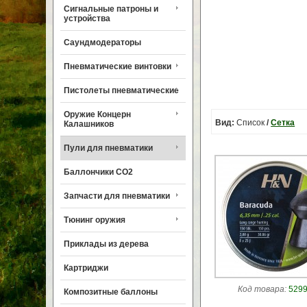
Сигнальные патроны и
устройства
Саундмодераторы
Пневматические винтовки
Пистолеты пневматические
Оружие Концерн
Вид:
Список
/
Сетка
Калашников
Пули для пневматики
Баллончики CO2
Запчасти для пневматики
Тюнинг оружия
Приклады из дерева
Картриджи
Код товара:
5299
Композитные баллоны