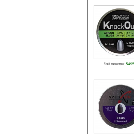
Код товара:
5495