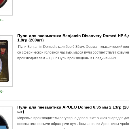
0-
Пули для пневматики Benjamin Discovery Domed HP 6
1,8гр (200шт)
Пули Benjamin Domed в калибре 6.35мм. Форма – классический во
со сферической головной частью, масса пули соответствует озвуч
производителем – 1,80г. Пули произведены в Соединенных..
6-
Пули для пневматики APOLO Domed 6,35 мм 2,13гр (20
шт)
Мировые производители регулярно дополняют рынок снарядов дл
пневматики новыми образцами пуль. Компания из Аргентины Apol