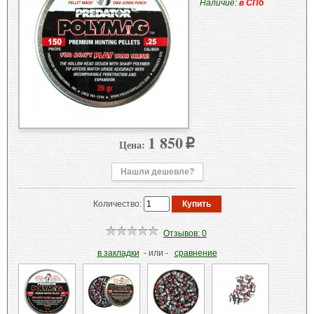
Наличие:
в СПб
1 850
Цена:
p
Нашли дешевле?
Количество:
Отзывов: 0
в закладки
- или -
сравнение