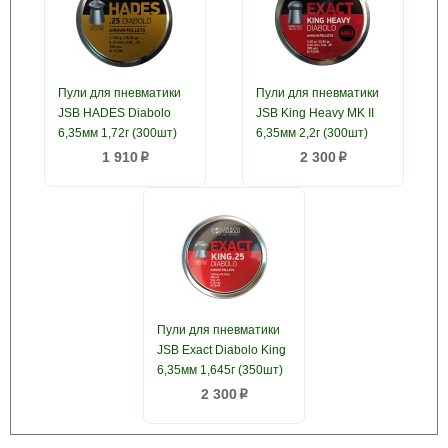
Пули для пневматики
Пули для пневматики
JSB HADES Diabolo
JSB King Heavy MK II
6,35мм 1,72г (300шт)
6,35мм 2,2г (300шт)
1 910
2 300
p
p
Пули для пневматики
JSB Exact Diabolo King
6,35мм 1,645г (350шт)
2 300
p