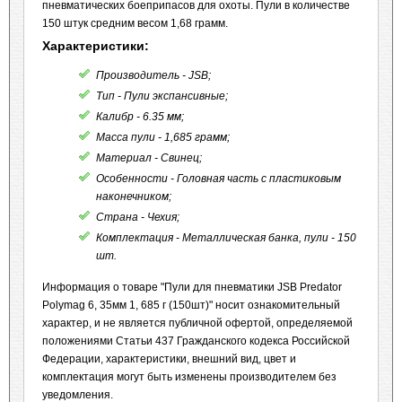
пневматических боеприпасов для охоты. Пули в количестве
150 штук средним весом 1,68 грамм.
Характеристики:
Производитель - JSB;
Тип - Пули экспансивные;
Калибр - 6.35 мм;
Масса пули - 1,685 грамм;
Материал - Свинец;
Особенности - Головная часть с пластиковым
наконечником;
Страна - Чехия;
Комплектация - Металлическая банка, пули - 150
шт.
Информация о товаре "Пули для пневматики JSB Predator
Polymag 6, 35мм 1, 685 г (150шт)" носит ознакомительный
характер, и не является публичной офертой, определяемой
положениями Статьи 437 Гражданского кодекса Российской
Федерации, характеристики, внешний вид, цвет и
комплектация могут быть изменены производителем без
уведомления.