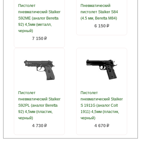
Пистолет
Пневматический
пневматический Stalker
пистолет Stalker S84
S92ME (аналог Beretta
(4.5 мм, Beretta M84)
92) 4,5мм (металл,
6 150
p
черный)
7 150
p
Пистолет
Пистолет
пневматический Stalker
пневматический Stalker
S92PL (аналог Beretta
S 1911G (аналог Colt
92) 4,5мм (пластик,
1911) 4,5мм (пластик,
черный)
черный)
4 730
4 670
p
p