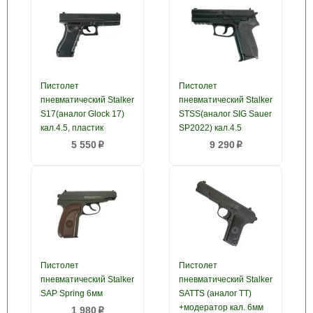
Пистолет
Пистолет
пневматический Stalker
пневматический Stalker
S17(аналог Glock 17)
STSS(аналог SIG Sauer
кал.4.5, пластик
SP2022) кал.4.5
5 550
9 290
p
p
Пистолет
Пистолет
пневматический Stalker
пневматический Stalker
SAP Spring 6мм
SATTS (аналог TT)
+модератор кал. 6мм
1 980
p