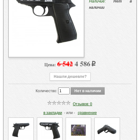
Наличие:
Нет в
наличии
6 542
4 586
Цена:
p
Нашли дешевле?
Количество:
Отзывов: 0
в закладки
- или -
сравнение