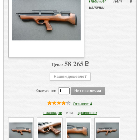
Наличие:
Нет в
наличии
58 265
Цена:
p
Нашли дешевле?
Количество:
Отзывов: 4
в закладки
- или -
сравнение