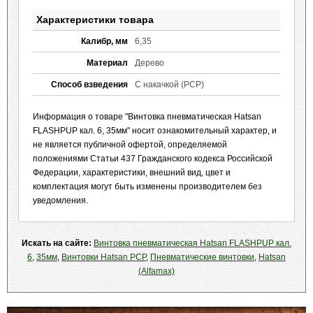
Характеристики товара
Калибр, мм
6,35
Материал
Дерево
Способ взведения
С накачкой (PCP)
Информация о товаре "Винтовка пневматическая Hatsan
FLASHPUP кал. 6, 35мм" носит ознакомительный характер, и
не является публичной офертой, определяемой
положениями Статьи 437 Гражданского кодекса Российской
Федерации, характеристики, внешний вид, цвет и
комплектация могут быть изменены производителем без
уведомления.
Искать на сайте:
Винтовка пневматическая Hatsan FLASHPUP кал.
6
,
35мм
,
Винтовки Hatsan PСP
,
Пневматические винтовки
,
Hatsan
(Alfamax)