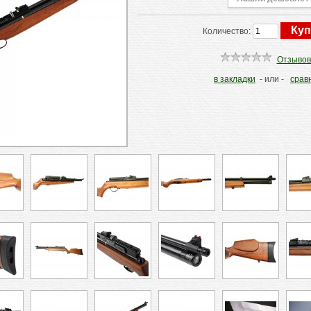
Количество:
Отзывов
в закладки
- или -
срав