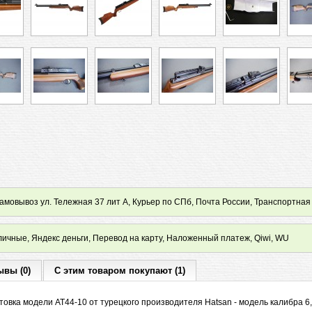
мовывоз ул. Тележная 37 лит А, Курьер по СПб, Почта России, Транспортная
ичные, Яндекс деньги, Перевод на карту, Наложенный платеж, Qiwi, WU
ывы (0)
С этим товаром покупают (1)
овка модели AT44-10 от турецкого производителя Hatsan - модель калибра 6,