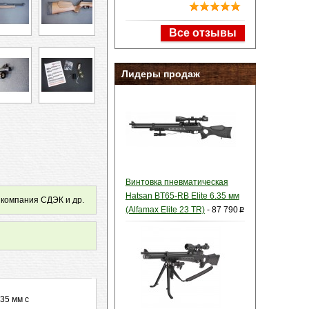
Все отзывы
Лидеры продаж
Винтовка пневматическая
Hatsan BT65-RB Elite 6.35 мм
 компания СДЭК и др.
(Alfamax Elite 23 TR)
-
87 790
p
35 мм с