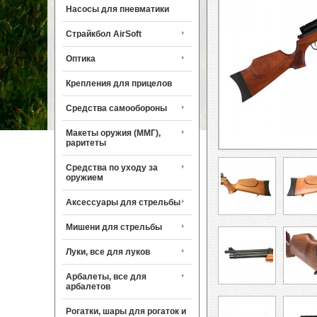
Насосы для пневматики
Страйкбол AirSoft
Оптика
Крепления для прицелов
Средства самообороны
Макеты оружия (ММГ),
раритеты
Средства по уходу за
оружием
Аксессуары для стрельбы
Мишени для стрельбы
Луки, все для луков
Арбалеты, все для
арбалетов
Рогатки, шары для рогаток и