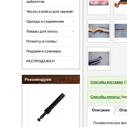
арбалетов
Чехлы и кейсы для оружия
Одежда и снаряжение
Товары для охоты
Плакаты и схемы
Подарки и сувениры
РАСПРОДАЖА!!!
Рекомендуем
Способы доставки:
Са
Способы оплаты:
Нал
Описание
Отз
Пневматическая винт