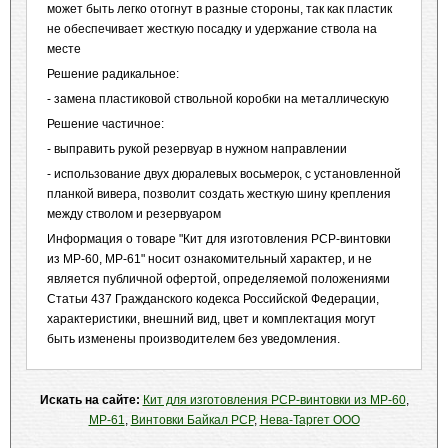
может быть легко отогнут в разные стороны, так как пластик
не обеспечивает жесткую посадку и удержание ствола на
месте
Решение радикальное:
- замена пластиковой ствольной коробки на металлическую
Решение частичное:
- выправить рукой резервуар в нужном направлении
- использование двух дюралевых восьмерок, с установленной
планкой вивера, позволит создать жесткую шину крепления
между стволом и резервуаром
Информация о товаре "Кит для изготовления PCP-винтовки
из МР-60, МР-61" носит ознакомительный характер, и не
является публичной офертой, определяемой положениями
Статьи 437 Гражданского кодекса Российской Федерации,
характеристики, внешний вид, цвет и комплектация могут
быть изменены производителем без уведомления.
Искать на сайте:
Кит для изготовления PCP-винтовки из МР-60
,
МР-61
,
Винтовки Байкал PCP
,
Нева-Таргет ООО