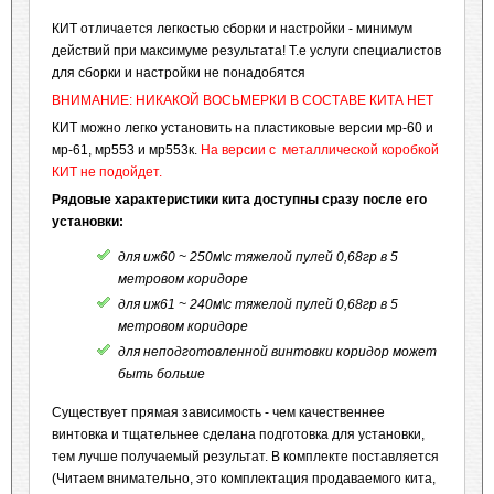
КИТ отличается легкостью сборки и настройки - минимум
действий при максимуме результата! Т.е услуги специалистов
для сборки и настройки не понадобятся
ВНИМАНИЕ: НИКАКОЙ ВОСЬМЕРКИ В СОСТАВЕ КИТА НЕТ
КИТ можно легко установить на пластиковые версии мр-60 и
мр-61, мр553 и мр553к.
На версии с металлической коробкой
КИТ не подойдет.
Рядовые характеристики кита доступны сразу после его
установки:
для иж60 ~ 250м\с тяжелой пулей 0,68гр в 5
метровом коридоре
для иж61 ~ 240м\с тяжелой пулей 0,68гр в 5
метровом коридоре
для неподготовленной винтовки коридор может
быть больше
Существует прямая зависимость - чем качественнее
винтовка и тщательнее сделана подготовка для установки,
тем лучше получаемый результат. В комплекте поставляется
(Читаем внимательно, это комплектация продаваемого кита,