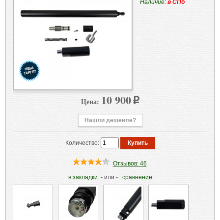
Наличие:
в СПб
10 900
Цена:
p
Нашли дешевле?
Количество:
Отзывов: 46
в закладки
- или -
сравнение