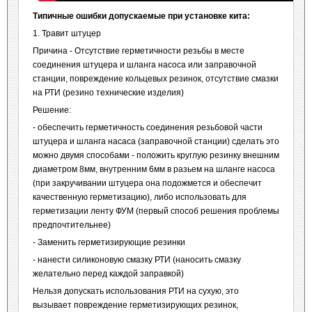
Типичные ошибки допускаемые при установке кита:
1. Травит штуцер
Причина - Отсутствие герметичности резьбы в месте
соединения штуцера и шланга насоса или заправочной
станции, повреждение кольцевых резинок, отсутствие смазки
на РТИ (резино технические изделия)
Решение:
- обеспечить герметичность соединения резьбовой части
штуцера и шланга насаса (заправочной станции) сделать это
можно двумя способами - положить круглую резинку внешним
диаметром 8мм, внутренним 6мм в разьем на шланге насоса
(при закручивании штуцера она подожмется и обеспечит
качественную герметизацию), либо использовать для
герметизации ленту ФУМ (первый способ решения проблемы
предпочтительнее)
- Заменить герметизирующие резинки
- нанести силиконовую смазку РТИ (наносить смазку
желательно перед каждой заправкой)
Нельзя допускать использования РТИ на сухую, это
вызывает повреждение герметизирующих резинок,