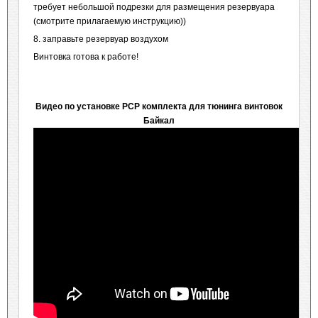
требует небольшой подрезки для размещения резервуара
(смотрите прилагаемую инструкцию))
8. заправьте резервуар воздухом
Винтовка готова к работе!
Видео по установке PCP комплекта для тюнинга винтовок
Байкал