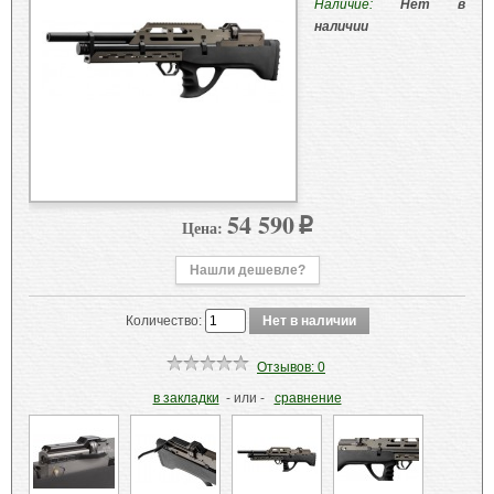
Наличие:
Нет в
наличии
54 590
Цена:
p
Нашли дешевле?
Количество:
Отзывов: 0
в закладки
- или -
сравнение