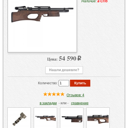
Наличие:
в СПб
54 590
Цена:
p
Нашли дешевле?
Количество:
Отзывов: 4
в закладки
- или -
сравнение