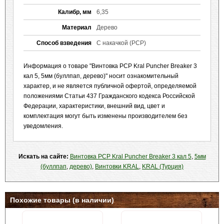
Калибр, мм
6,35
Материал
Дерево
Способ взведения
С накачкой (PCP)
Информация о товаре "Винтовка PCP Kral Puncher Breaker 3
кал 5, 5мм (буллпап, дерево)" носит ознакомительный
характер, и не является публичной офертой, определяемой
положениями Статьи 437 Гражданского кодекса Российской
Федерации, характеристики, внешний вид, цвет и
комплектация могут быть изменены производителем без
уведомления.
Искать на сайте:
Винтовка PCP Kral Puncher Breaker 3 кал 5
,
5мм
(буллпап
,
дерево)
,
Винтовки KRAL
,
KRAL (Турция)
Похожие товары (в наличии)