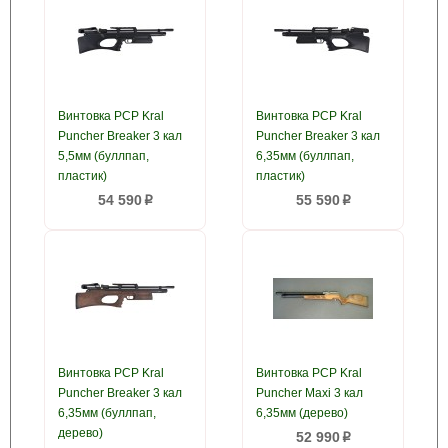
Винтовка PCP Kral
Винтовка PCP Kral
Puncher Breaker 3 кал
Puncher Breaker 3 кал
5,5мм (буллпап,
6,35мм (буллпап,
пластик)
пластик)
54 590
55 590
p
p
Винтовка PCP Kral
Винтовка PCP Kral
Puncher Breaker 3 кал
Puncher Maxi 3 кал
6,35мм (буллпап,
6,35мм (дерево)
дерево)
52 990
p