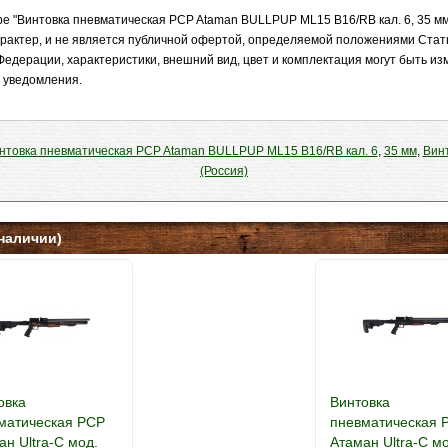
е "Винтовка пневматическая PCP Ataman BULLPUP ML15 B16/RB кал. 6, 35 мм
рактер, и не является публичной офертой, определяемой положениями Стат
Федерации, характеристики, внешний вид, цвет и комплектация могут быть и
 уведомления.
нтовка пневматическая PCP Ataman BULLPUP ML15 B16/RB кал. 6
,
35 мм
,
Вин
(Россия)
наличии)
овка
Винтовка
матическая PCP
пневматическая 
ан Ultra-C мод.
Атаман Ultra-C м