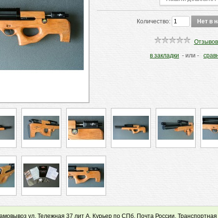
Количество:
Отзывов
в закладки
- или -
срав
мовывоз ул. Тележная 37 лит А, Курьер по СПб, Почта России, Транспортная