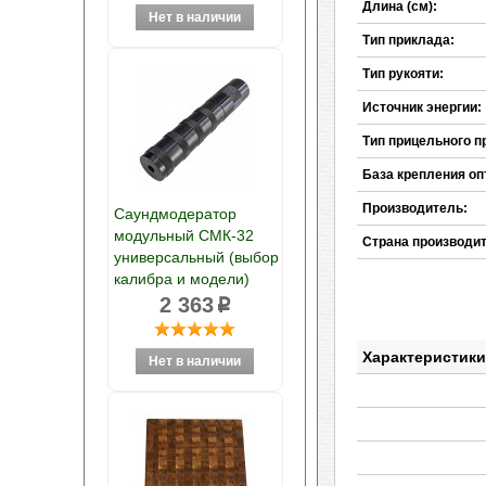
Длина (см):
Тип приклада:
Тип рукояти:
Источник энергии:
Тип прицельного п
База крепления оп
Производитель:
Саундмодератор
модульный СМК-32
Страна производи
универсальный (выбор
калибра и модели)
2 363
p
Характеристики