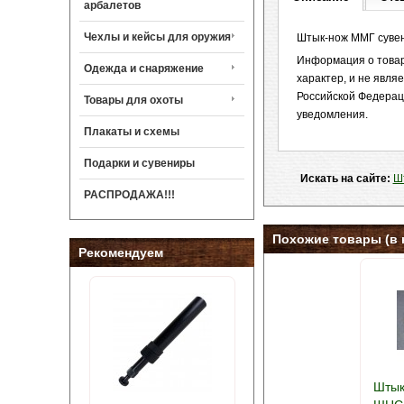
арбалетов
Чехлы и кейсы для оружия
Штык-нож ММГ сувен
Информация о товар
Одежда и снаряжение
характер, и не явл
Российской Федерац
Товары для охоты
уведомления.
Плакаты и схемы
Подарки и сувениры
Искать на сайте:
Шт
РАСПРОДАЖА!!!
Похожие товары (в 
Рекомендуем
Штык