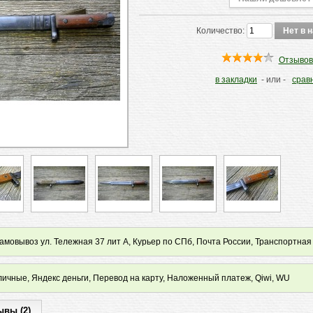
Количество:
Отзывов
в закладки
- или -
срав
мовывоз ул. Тележная 37 лит А, Курьер по СПб, Почта России, Транспортная
ичные, Яндекс деньги, Перевод на карту, Наложенный платеж, Qiwi, WU
ывы (2)