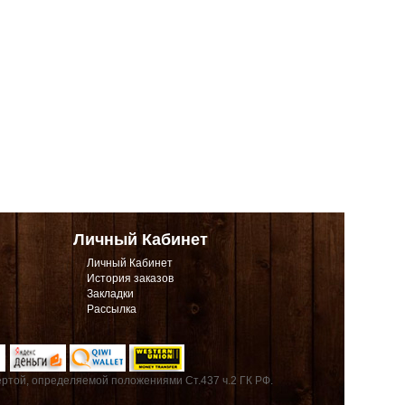
Личный Кабинет
Личный Кабинет
История заказов
Закладки
Рассылка
ртой, определяемой положениями Ст.437 ч.2 ГК РФ.