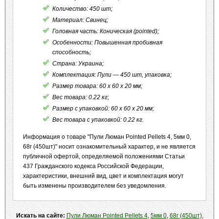
Количество: 450 шт;
Материал: Свинец;
Головная часть: Коническая (pointed);
Особенности: Повышенная пробивная
способность;
Страна: Украина;
Комплектация: Пули — 450 шт, упаковка;
Размер товара: 60 x 60 x 20 мм;
Вес товара: 0.22 кг;
Размер с упаковкой: 60 x 60 x 20 мм;
Вес товара с упаковкой: 0.22 кг.
Информация о товаре "Пули Люман Pointed Pellets 4, 5мм 0,
68г (450шт)" носит ознакомительный характер, и не является
публичной офертой, определяемой положениями Статьи
437 Гражданского кодекса Российской Федерации,
характеристики, внешний вид, цвет и комплектация могут
быть изменены производителем без уведомления.
Искать на сайте:
Пули Люман Pointed Pellets 4
,
5мм 0
,
68г (450шт)
,