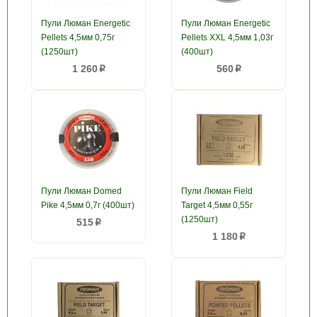
Пули Люман Energetic
Пули Люман Energetic
Pellets 4,5мм 0,75г
Pellets XXL 4,5мм 1,03г
(1250шт)
(400шт)
1 260
560
p
p
Пули Люман Domed
Пули Люман Field
Pike 4,5мм 0,7г (400шт)
Target 4,5мм 0,55г
(1250шт)
515
p
1 180
p