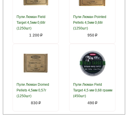
Пули Люман Field
Пули Люман Pointed
Target 4,5мм 0,68г
Pellets 4,5мм 0,68г
(1250шт)
(1250шт)
1 200
950
p
p
Пули Люман Domed
Пули Люман Field
Pellets 4,5мм 0,57г
Target 4,5 мм 0,68 грамм
(1250шт)
(450шт)
830
490
p
p