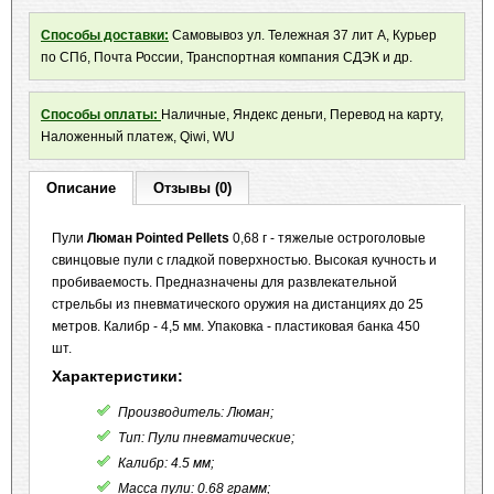
Способы доставки:
Самовывоз ул. Тележная 37 лит А, Курьер
по СПб, Почта России, Транспортная компания СДЭК и др.
Способы оплаты:
Наличные, Яндекс деньги, Перевод на карту,
Наложенный платеж, Qiwi, WU
Описание
Отзывы (0)
Пули
Люман Pointed Pellets
0,68 г - тяжелые остроголовые
свинцовые пули с гладкой поверхностью. Высокая кучность и
пробиваемость. Предназначены для развлекательной
стрельбы из пневматического оружия на дистанциях до 25
метров. Калибр - 4,5 мм. Упаковка - пластиковая банка 450
шт.
Характеристики:
Производитель: Люман;
Тип: Пули пневматические;
Калибр: 4.5 мм;
Масса пули: 0.68 грамм;