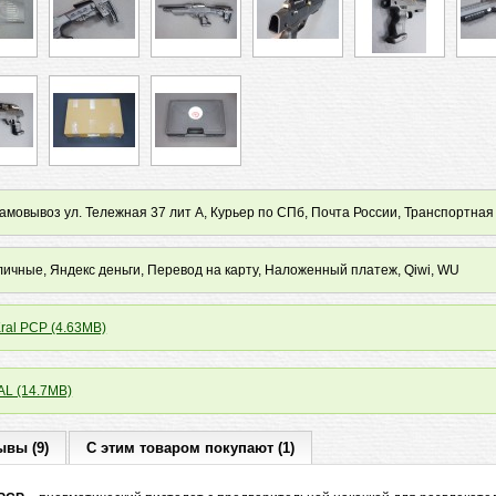
мовывоз ул. Тележная 37 лит А, Курьер по СПб, Почта России, Транспортная
ичные, Яндекс деньги, Перевод на карту, Наложенный платеж, Qiwi, WU
al PCP (4.63MB)
AL (14.7MB)
ывы (9)
С этим товаром покупают (1)