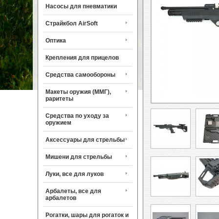
Насосы для пневматики
Страйкбол AirSoft
Оптика
Крепления для прицелов
Средства самообороны
Макеты оружия (ММГ),
раритеты
Средства по уходу за
оружием
Аксессуары для стрельбы
Мишени для стрельбы
Луки, все для луков
Арбалеты, все для
арбалетов
Рогатки, шары для рогаток и