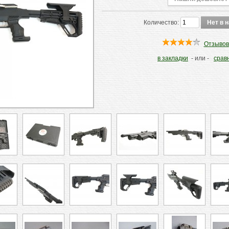
Количество:
Отзывов
в закладки
- или -
срав