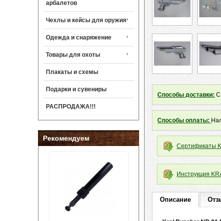
арбалетов
Чехлы и кейсы для оружия
Одежда и снаряжение
Товары для охоты
Плакаты и схемы
Подарки и сувениры
Способы доставки:
Са
РАСПРОДАЖА!!!
Способы оплаты:
Нал
Рекомендуем
Сертификаты Kr
Инструкция KR
Описание
Отз