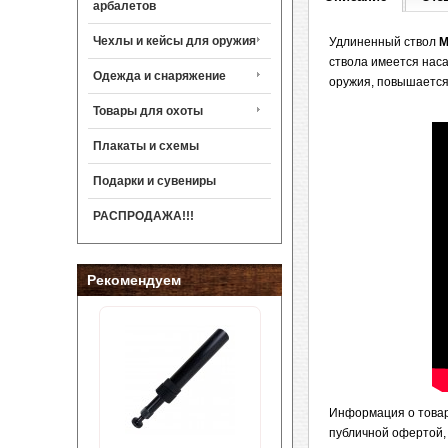
арбалетов
Чехлы и кейсы для оружия
Удлиненный ствол
М
ствола имеется наса
Одежда и снаряжение
оружия, повышается 
Товары для охоты
Плакаты и схемы
Подарки и сувениры
РАСПРОДАЖА!!!
Рекомендуем
Информация о товаре
публичной офертой,