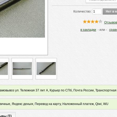
Количество:
Отзывов
в закладки
- или -
срав
мовывоз ул. Тележная 37 лит А, Курьер по СПб, Почта России, Транспортная
ичные, Яндекс деньги, Перевод на карту, Наложенный платеж, Qiwi, WU
ывы (1)