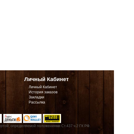
Личный Кабинет
Личный Кабинет
История заказов
Закладки
Рассылка
ртой, определяемой положениями Ст.437 ч.2 ГК РФ.