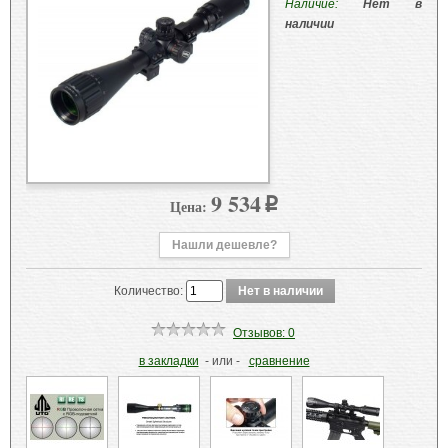
Наличие:
Нет в
наличии
9 534
Цена:
p
Нашли дешевле?
Количество:
Отзывов: 0
в закладки
- или -
сравнение