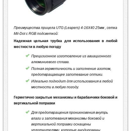
Преимущества прицела UTG (Leapers) 4-16X40 25мм , сетка
Mil-Dot с RGB подсветкой:
Надежная цельная трубка для использования в любой
местности в любую погоду
Прецизионное изготовление из авиационного
алюминиевого сплава.
Полная герметичность и заполнение азотом,
предотвращающее запотевание оптики.
Идеально подходит для использования в любой
местности в любую погоду.
Герметично закрытые механизмы и барабанчики боковой и
вертикальной поправки
Для предотвращения проникновения внутрь
влаги и запотевания механизмы боковой и
вертикальной поправки оснащены
уплотнителями, которые анодированы