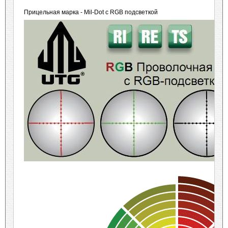
Прицельная марка - Mil-Dot с RGB подсветкой