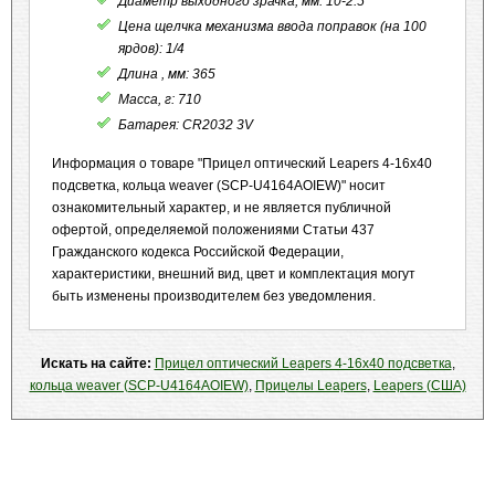
Диаметр выходного зрачка, мм: 10-2.5
Цена щелчка механизма ввода поправок (на 100
ярдов): 1/4
Длина , мм: 365
Масса, г: 710
Батарея: CR2032 3V
Информация о товаре "Прицел оптический Leapers 4-16x40
подсветка, кольца weaver (SCP-U4164AOIEW)" носит
ознакомительный характер, и не является публичной
офертой, определяемой положениями Статьи 437
Гражданского кодекса Российской Федерации,
характеристики, внешний вид, цвет и комплектация могут
быть изменены производителем без уведомления.
Искать на сайте:
Прицел оптический Leapers 4-16x40 подсветка
,
кольца weaver (SCP-U4164AOIEW)
,
Прицелы Leapers
,
Leapers (США)