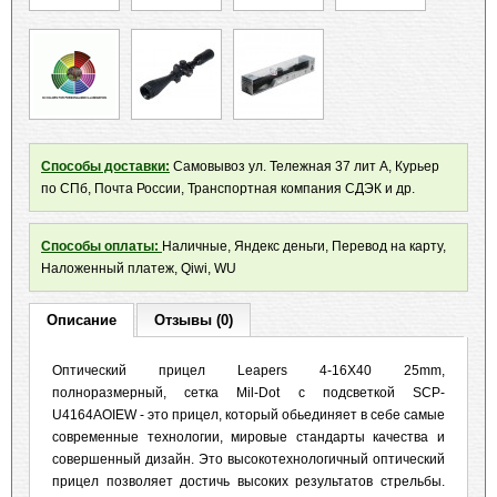
Способы доставки:
Самовывоз ул. Тележная 37 лит А, Курьер
по СПб, Почта России, Транспортная компания СДЭК и др.
Способы оплаты:
Наличные, Яндекс деньги, Перевод на карту,
Наложенный платеж, Qiwi, WU
Описание
Отзывы (0)
Оптический прицел Leapers 4-16X40 25mm,
полноразмерный, сетка Mil-Dot с подсветкой SCP-
U4164AOIEW - это прицел, который обьединяет в себе самые
современные технологии, мировые стандарты качества и
совершенный дизайн. Это высокотехнологичный оптический
прицел позволяет достичь высоких результатов стрельбы.