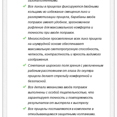
газонаполненными.
Все линзы в прицелах фиксируются двойными
кольцами во избежание смещения линз и
разгерметизации прицела, барабаны ввода
поправок имеют удобное, эргономичное
рифление для максимального комфорта и
точности при вводе поправок.
Многослойное просветление всех линз прицела
на изумрудной основе обеспечивает
максимальную светопропускную способность,
четкость, контрастность и яркость видимого
изображения.
Сочетание широкого поля зрения с увеличенным
рабочим расстоянием от глаза до окуляра
прицела делает стрельбу комфортной и
безопасной.
Все детали механизма ввода поправок
выполнены с особой тщательностью, что
гарантирует точность и повторяемость
результатов от выстрела к выстрелу.
Все прицелы поставляются в комплекте в
откидывающимися защитными колпачками.