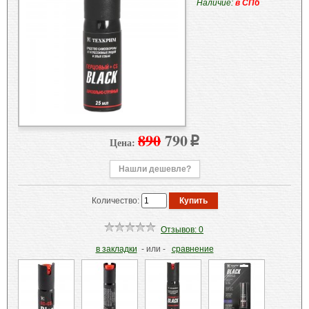
Наличие:
в СПб
890
790
Цена:
p
Нашли дешевле?
Количество:
Отзывов: 0
в закладки
- или -
сравнение