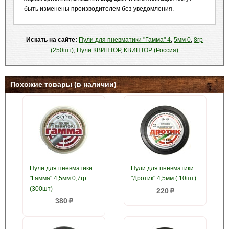
быть изменены производителем без уведомления.
Искать на сайте:
Пули для пневматики "Гамма" 4
,
5мм 0
,
8гр
(250шт)
,
Пули КВИНТОР
,
КВИНТОР (Россия)
Похожие товары (в наличии)
Пули для пневматики
Пули для пневматики
"Гамма" 4,5мм 0,7гр
"Дротик" 4,5мм ( 10шт)
(300шт)
220
p
380
p