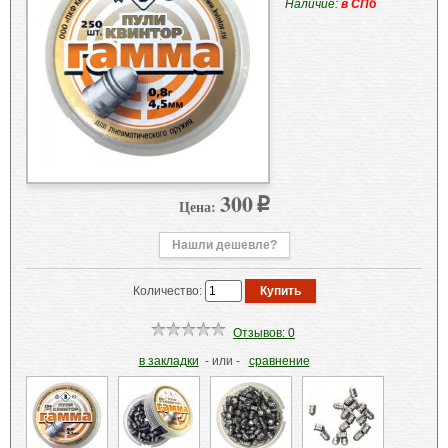
Наличие:
в СПб
300
Цена:
p
Нашли дешевле?
Количество:
Отзывов: 0
в закладки
- или -
сравнение