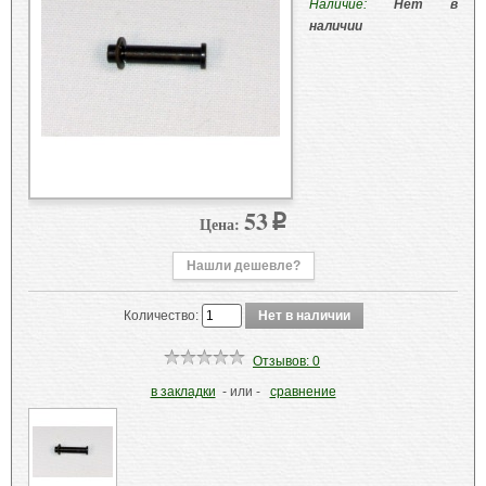
Наличие:
Нет в
наличии
53
Цена:
p
Нашли дешевле?
Количество:
Отзывов: 0
в закладки
- или -
сравнение