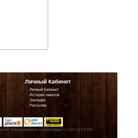
Личный Кабинет
Личный Кабинет
История заказов
Закладки
Рассылка
ртой, определяемой положениями Ст.437 ч.2 ГК РФ.