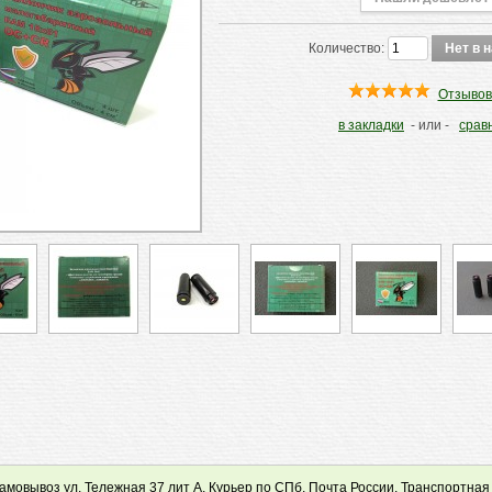
Количество:
Отзывов
в закладки
- или -
срав
мовывоз ул. Тележная 37 лит А, Курьер по СПб, Почта России, Транспортная