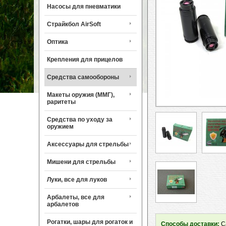
Насосы для пневматики
Страйкбол AirSoft
Оптика
Крепления для прицелов
Средства самообороны
Макеты оружия (ММГ),
раритеты
Средства по уходу за
оружием
Аксессуары для стрельбы
Мишени для стрельбы
Луки, все для луков
Арбалеты, все для
арбалетов
Рогатки, шары для рогаток и
Способы доставки:
Са