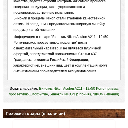
качества, ведётся строгий контроль как самого процесса
создания продукции, так осуществляются и
послепроизводственные испытания.
Бинокли и прицелы Nikon стали эталоном качественной
оптики. И сегодня мы предлагаем вам широкую линейку
продукции этой компании!
Информация о товаре "Бинокль Nikon Aculon A211 - 12x50
Porro-призма, просветляющ.покрытие" носит
ознакомительный характер, и не является публичной
офертой, определяемой положениями Статьи 437
Гражданского кодекса Российской Федерации,
характеристики, внешний вид, цвет и комплектация могут
быть изменены производителем без уведомления.
Искать на сайте:
Бинокль Nikon Aculon A211 - 12x50 Porro-призма
,
просветляющ.покрытие
,
Бинокли NIKON (Япония)
,
NIKON (Япония)
Похожие товары (в наличии)