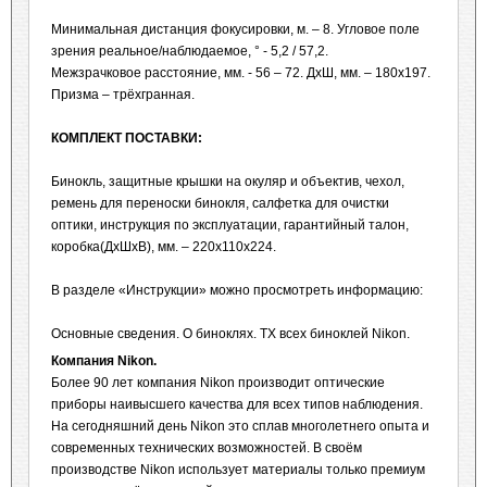
Минимальная дистанция фокусировки, м. – 8. Угловое поле
зрения реальное/наблюдаемое, ° - 5,2 / 57,2.
Межзрачковое расстояние, мм. - 56 – 72. ДхШ, мм. – 180х197.
Призма – трёхгранная.
КОМПЛЕКТ ПОСТАВКИ:
Бинокль, защитные крышки на окуляр и объектив, чехол,
ремень для переноски бинокля, салфетка для очистки
оптики, инструкция по эксплуатации, гарантийный талон,
коробка(ДхШхВ), мм. – 220х110х224.
В разделе «Инструкции» можно просмотреть информацию:
Основные сведения. О биноклях. ТХ всех биноклей Nikon.
Компания Nikon.
Более 90 лет компания Nikon производит оптические
приборы наивысшего качества для всех типов наблюдения.
На сегодняшний день Nikon это сплав многолетнего опыта и
современных технических возможностей. В своём
производстве Nikon использует материалы только премиум