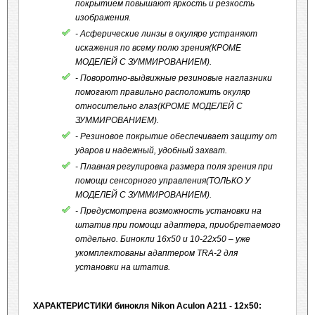
покрытием повышают яркость и резкость
изображения.
- Асферические линзы в окуляре устраняют
искажения по всему полю зрения(КРОМЕ
МОДЕЛЕЙ С ЗУММИРОВАНИЕМ).
- Поворотно-выдвижные резиновые наглазники
помогают правильно расположить окуляр
относительно глаз(КРОМЕ МОДЕЛЕЙ С
ЗУММИРОВАНИЕМ).
- Резиновое покрытие обеспечивает защиту от
ударов и надежный, удобный захват.
- Плавная регулировка размера поля зрения при
помощи сенсорного управления(ТОЛЬКО У
МОДЕЛЕЙ С ЗУММИРОВАНИЕМ).
- Предусмотрена возможность установки на
штатив при помощи адаптера, приобретаемого
отдельно. Бинокли 16х50 и 10-22х50 – уже
укомплектованы адаптером TRA-2 для
установки на штатив.
ХАРАКТЕРИСТИКИ бинокля Nikon Aculon A211 - 12x50: