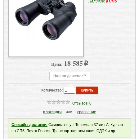
Наличие:
в СПб
18 585
Цена:
p
Нашли дешевле?
Количество:
Отзывов: 0
в закладки
- или -
сравнение
Способы доставки:
Самовывоз ул. Тележная 37 лит А, Курьер
по СПб, Почта России, Транспортная компания СДЭК и др.