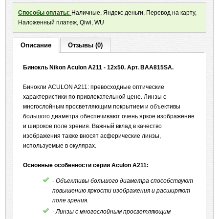
Способы оплаты:
Наличные, Яндекс деньги, Перевод на карту,
Наложенный платеж, Qiwi, WU
Описание
Отзывы (0)
Бинокль Nikon Aculon A211 - 12x50. Арт. BAA815SA.
Бинокли ACULON A211: превосходные оптические
характеристики по привлекательной цене. Линзы с
многослойным просветляющим покрытием и объективы
большого диаметра обеспечивают очень яркое изображение
и широкое поле зрения. Важный вклад в качество
изображения также вносят асферические линзы,
используемые в окулярах.
Основные особенности серии Aculon A211:
- Объективы большого диаметра способствуют
повышению яркости изображения и расширяют
поле зрения.
- Линзы с многослойным просветляющим