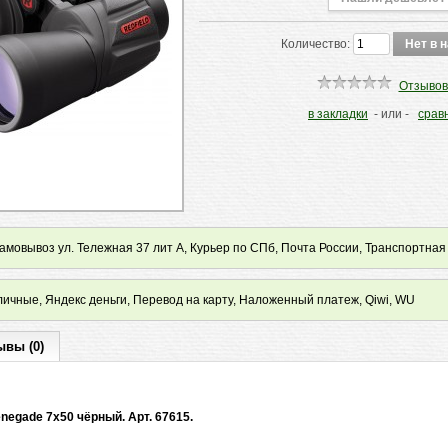
Количество:
Отзывов
в закладки
- или -
срав
мовывоз ул. Тележная 37 лит А, Курьер по СПб, Почта России, Транспортная
ичные, Яндекс деньги, Перевод на карту, Наложенный платеж, Qiwi, WU
ывы (0)
negade 7x50 чёрный. Арт. 67615.