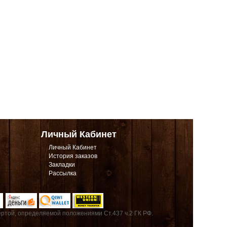
Личный Кабинет
Личный Кабинет
История заказов
Закладки
Рассылка
ртой, определяемой положениями Ст.437 ч.2 ГК РФ.