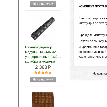
КОМПЛЕКТ ПОСТАВ
Бинокль, защитные к
инструкция по экспл
В разделе «Инструк
Советы по выбору. б
Саундмодератор
Информация о товаре
модульный СМК-32
является публичной
универсальный (выбор
характеристики, вне
калибра и модели)
2 363
p
Искать на