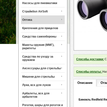
Насосы для пневматики
Страйкбол AirSoft
Оптика
Крепления для прицелов
Средства самообороны
Макеты оружия (ММГ),
раритеты
Средства по уходу за
Способы доставки:
Са
оружием
Аксессуары для стрельбы
Способы оплаты:
Нал
Мишени для стрельбы
Описание
Отз
Луки, все для луков
Арбалеты, все для
арбалетов
Бинокль Redfield Re
Рогатки, шары для рогаток и