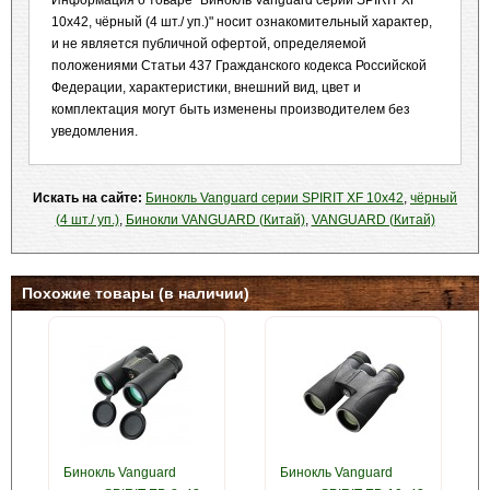
Информация о товаре "Бинокль Vanguard серии SPIRIT XF
10х42, чёрный (4 шт./ уп.)" носит ознакомительный характер,
и не является публичной офертой, определяемой
положениями Статьи 437 Гражданского кодекса Российской
Федерации, характеристики, внешний вид, цвет и
комплектация могут быть изменены производителем без
уведомления.
Искать на сайте:
Бинокль Vanguard серии SPIRIT XF 10х42
,
чёрный
(4 шт./ уп.)
,
Бинокли VANGUARD (Китай)
,
VANGUARD (Китай)
Похожие товары (в наличии)
Бинокль Vanguard
Бинокль Vanguard