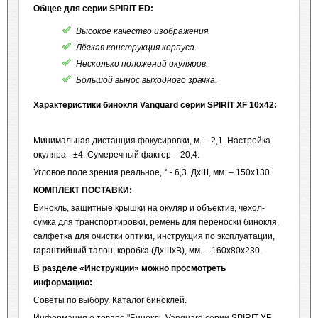
Общее для серии
SPIRIT
ED
:
Высокое качество изображения.
Лёгкая конструкция корпуса.
Несколько положений окуляров.
Большой вынос выходного зрачка.
Характеристики бинокля
Vanguard серии
SPIRIT
XF
10х42:
Минимальная дистанция фокусировки, м. – 2,1. Настройка
окуляра - ±4. Сумеречный фактор – 20,4.
Угловое поле зрения реальное, ° - 6,3. ДхШ, мм. – 150х130.
КОМПЛЕКТ ПОСТАВКИ:
Бинокль, защитные крышки на окуляр и объектив, чехол-
сумка для транспортировки, ремень для переноски бинокля,
салфетка для очистки оптики, инструкция по эксплуатации,
гарантийный талон, коробка (ДхШхВ), мм. – 160х80х230.
В разделе «Инструкции» можно просмотреть
информацию:
Советы по выбору. Каталог биноклей.