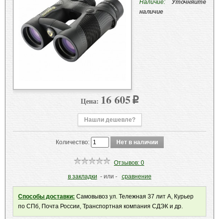
Наличие:
Уточняйте
наличие
16 605
Цена:
p
Нашли дешевле?
Количество:
Отзывов: 0
в закладки
- или -
сравнение
Способы доставки:
Самовывоз ул. Тележная 37 лит А, Курьер
по СПб, Почта России, Транспортная компания СДЭК и др.