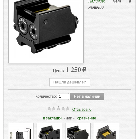
Наличие:
Нет в
наличии
1 250
Цена:
p
Нашли дешевле?
Количество:
Отзывов: 0
в закладки
- или -
сравнение