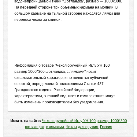
водонепроницаемой ткани "шотландка", размер — 1000х300.
На передней стороне три объемных кармана на молнии. В
большом кармане на тыльной стороне находятся лямки для
переноса чехла за спиной.
Информация о товаре "Чехол оружейный Иглу УН 100
размер 1000*300 шотландка, с лямками" носит
ознакомительный характер, и не является публичной
офертой, определяемой положениями Статьи 437
Гражданского кодекса Российской Федерации,
характеристики, внешний вид, цвет и комплектация могут
быть изменены производителем без уведомления.
Искать на сайте:
Чехол оружейный Иглу УН 100 размер 1000*300
шотландка
,
с лямками
,
Чехлы для оружия
,
Россия