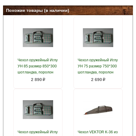
Похожие товары (в наличии)
Чехол оружейный Иглу
Чехол оружейный Иглу
УН 85 размер 850*300
УН 75 размер 750*300
шотландка, поролон
шотландка, поролон
2 890
2 690
p
p
Чехол оружейный Иглу
Чехол VEKTOR K-36 из