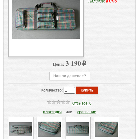
Наличие:
в СПб
3 190
Цена:
p
Нашли дешевле?
Количество:
Отзывов: 0
в закладки
- или -
сравнение