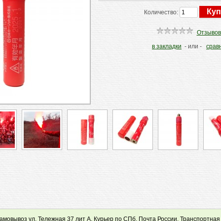
Количество:
Отзывов
в закладки
- или -
срав
мовывоз ул. Тележная 37 лит А, Курьер по СПб, Почта России, Транспортная