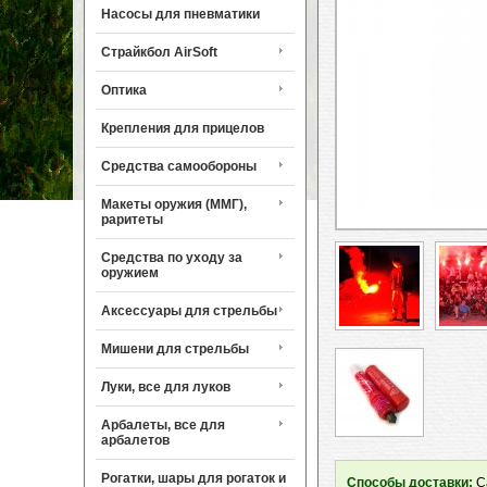
Насосы для пневматики
Страйкбол AirSoft
Оптика
Крепления для прицелов
Средства самообороны
Макеты оружия (ММГ),
раритеты
Средства по уходу за
оружием
Аксессуары для стрельбы
Мишени для стрельбы
Луки, все для луков
Арбалеты, все для
арбалетов
Рогатки, шары для рогаток и
Способы доставки:
Са