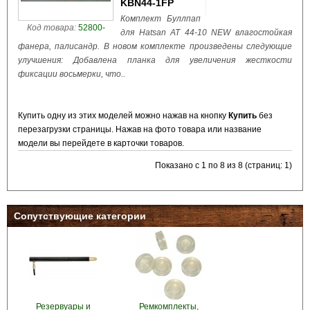
KBN44-1FP
Комплект Буллпап
Код товара:
52800-
для Hatsan AT 44-10 NEW влагостойкая
фанера, палисандр. В новом комплекте произведены следующие
улучшения: Добавлена планка для увеличения жесткости
фиксации восьмерки, что..
Купить одну из этих моделей можно нажав на кнопку
Купить
без
перезагрузки страницы. Нажав на фото товара или название
модели вы перейдете в карточки товаров.
Показано с 1 по 8 из 8 (страниц: 1)
Сопутствующие категории
Резервуары и
Ремкомплекты,