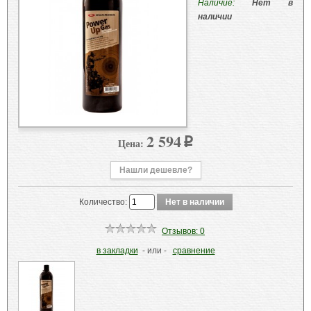
Наличие:
Нет в
наличии
2 594
Цена:
p
Нашли дешевле?
Количество:
Отзывов: 0
в закладки
- или -
сравнение