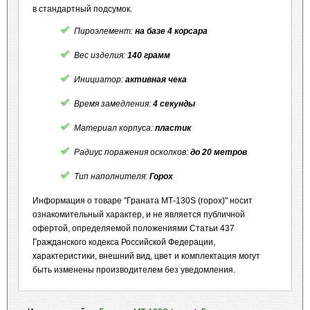
в стандартный подсумок.
Пироэлемент:
на базе 4 корсара
Вес изделия:
140 грамм
Инициатор:
активная чека
Время замедления:
4 секунды
Материал корпуса:
пластик
Радиус поражения осколков:
до 20 метров
Тип наполнителя:
Горох
Информация о товаре "Граната МТ-130S (горох)" носит
ознакомительный характер, и не является публичной
офертой, определяемой положениями Статьи 437
Гражданского кодекса Российской Федерации,
характеристики, внешний вид, цвет и комплектация могут
быть изменены производителем без уведомления.