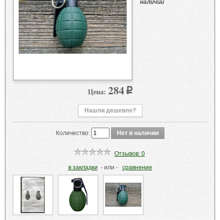
наличии
284
Цена:
p
Нашли дешевле?
Количество:
Отзывов: 0
в закладки
- или -
сравнение