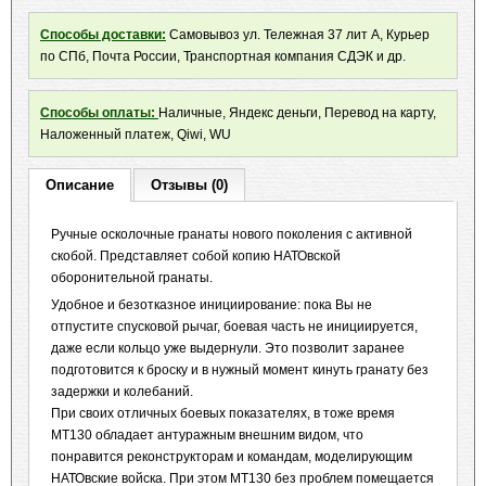
Способы доставки:
Самовывоз ул. Тележная 37 лит А, Курьер
по СПб, Почта России, Транспортная компания СДЭК и др.
Способы оплаты:
Наличные, Яндекс деньги, Перевод на карту,
Наложенный платеж, Qiwi, WU
Описание
Отзывы (0)
Ручные осколочные гранаты нового поколения с активной
скобой. Представляет собой копию НАТОвской
оборонительной гранаты.
Удобное и безотказное инициирование: пока Вы не
отпустите спусковой рычаг, боевая часть не инициируется,
даже если кольцо уже выдернули. Это позволит заранее
подготовится к броску и в нужный момент кинуть гранату без
задержки и колебаний.
При своих отличных боевых показателях, в тоже время
МТ130 обладает антуражным внешним видом, что
понравится реконструкторам и командам, моделирующим
НАТОвские войска. При этом МТ130 без проблем помещается