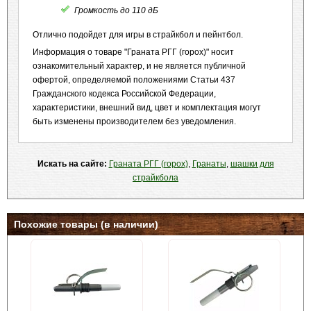
Громкость до 110 дБ
Отлично подойдет для игры в страйкбол и пейнтбол.
Информация о товаре "Граната РГГ (горох)" носит
ознакомительный характер, и не является публичной
офертой, определяемой положениями Статьи 437
Гражданского кодекса Российской Федерации,
характеристики, внешний вид, цвет и комплектация могут
быть изменены производителем без уведомления.
Искать на сайте:
Граната РГГ (горох)
,
Гранаты
,
шашки для
страйкбола
Похожие товары (в наличии)