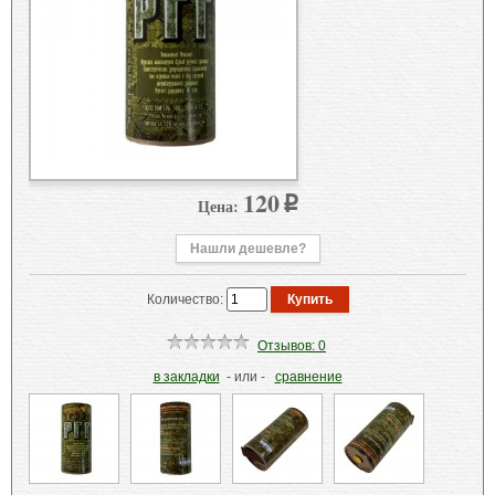
120
Цена:
p
Нашли дешевле?
Количество:
Отзывов: 0
в закладки
- или -
сравнение