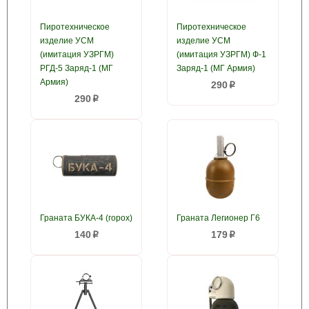
Пиротехническое
Пиротехническое
изделие УСМ
изделие УСМ
(имитация УЗРГМ)
(имитация УЗРГМ) Ф-1
РГД-5 Заряд-1 (МГ
Заряд-1 (МГ Армия)
Армия)
290
p
290
p
Граната БУКА-4 (горох)
Граната Легионер Г6
140
179
p
p