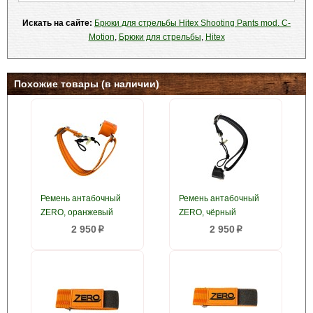
Искать на сайте:
Брюки для стрельбы Hitex Shooting Pants mod. C-
Motion
,
Брюки для стрельбы
,
Hitex
Похожие товары (в наличии)
Ремень антабочный
Ремень антабочный
ZERO, оранжевый
ZERO, чёрный
2 950
2 950
p
p