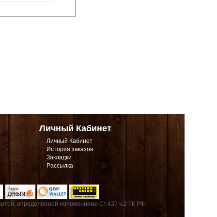
Личный Кабинет
Личный Кабинет
История заказов
Закладки
Рассылка
ртой, определяемой положениями Ст.437 ч.2 ГК РФ.