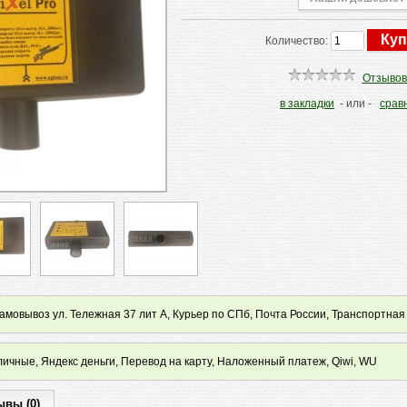
Количество:
Отзывов
в закладки
- или -
срав
мовывоз ул. Тележная 37 лит А, Курьер по СПб, Почта России, Транспортная
ичные, Яндекс деньги, Перевод на карту, Наложенный платеж, Qiwi, WU
ывы (0)