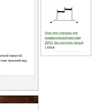
Упор для стрельбы для
пневматической винтовки
ZERO, без логотипа, белый
-
1 650
p
личной офертой,
тики, внешний вид,