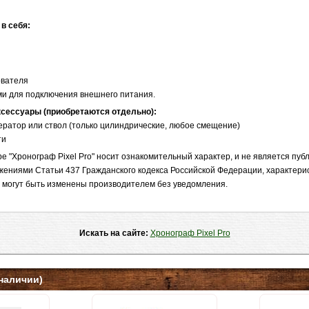
в себя:
ователя
ами для подключения внешнего питания.
сессуары (приобретаются отдельно):
ератор или ствол (только цилиндрические, любое смещение)
ти
 "Хронограф Pixel Pro" носит ознакомительный характер, и не является пуб
ениями Статьи 437 Гражданского кодекса Российской Федерации, характерис
я могут быть изменены производителем без уведомления.
Искать на сайте:
Хронограф Pixel Pro
наличии)