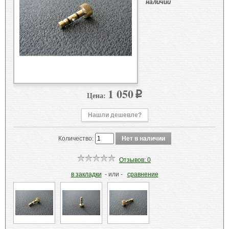
наличии
1 050
Цена:
p
Нашли дешевле?
Количество:
Отзывов: 0
в закладки
- или -
сравнение