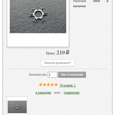
Наличие:
Нет в
наличии
210
Цена:
p
Нашли дешевле?
Количество:
Отзывов: 1
в закладки
- или -
сравнение