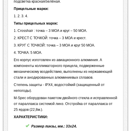
подсветка красная/зелёная.
Прицельные марки:
1. 2. 3. 4.
Типы прицельных марок:
1. Crosshair : точка – 3 МОА и круг – 50 МОА.
2. КРЕСТ С ТОЧКОЙ: точка – 3 МОА и крест.
3. КРУГ С ТОЧКОЙ: точка – 3 МОА и круг 50 МОА.
4. ТОЧКА: 5 МОА.
Его корпус изготовлен из авиационного алюминия. А
компоненты коллиматорного прицела, подверженные
механическому воздействию, выполнены из нержавеющей
стали и анодированных алюминиевых сплавов.
Степень защиты - IPX4, водостойкий (защищенный от
непогоды).
M-Spec оборудован пакетом двойного стекла и исправленной
от параллакса системой линз. Отстройка от параллакса от
25 ярдов (22,8м.).
ХАРАКТЕРИСТИКИ:
Размер линзы, мм.: 33х24.