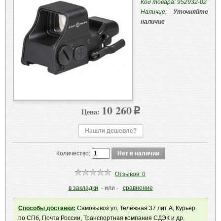
Код товара: 952932-02
Наличие:
Уточняйте
наличие
10 260
Цена:
p
Нашли дешевле?
Количество:
Отзывов: 0
в закладки
- или -
сравнение
Способы доставки:
Самовывоз ул. Тележная 37 лит А, Курьер
по СПб, Почта России, Транспортная компания СДЭК и др.