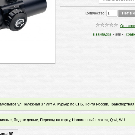
Количество:
Отзывов
в закладки
- или -
срав
мовывоз ул. Тележная 37 лит А, Курьер по СПб, Почта России, Транспортная
ичные, Яндекс деньги, Перевод на карту, Наложенный платеж, Qiwi, WU
ывы (0)