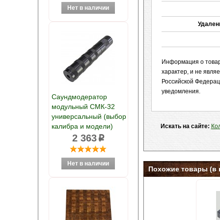
Удален
Информация о товаре
характер, и не явл
Российской Федерац
уведомления.
Саундмодератор
модульный СМК-32
универсальный (выбор
калибра и модели)
Искать на сайте:
Ко
2 363
p
Похожие товары (в 