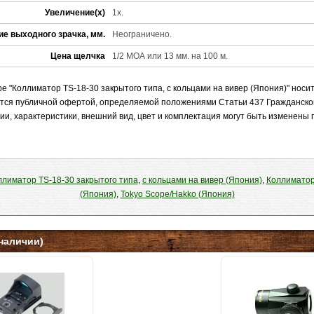
Увеличение(x)
1х.
ие выходного зрачка, мм.
Неограничено.
Цена щелчка
1/2 МОА или 13 мм. на 100 м.
 "Коллиматор TS-18-30 закрытого типа, с кольцами на вивер (Япония)" нос
яется публичной офертой, определяемой положениями Статьи 437 Гражданско
ии, характеристики, внешний вид, цвет и комплектация могут быть изменены
ллиматор TS-18-30 закрытого типа
,
с кольцами на вивер (Япония)
,
Коллиматор
(Япония)
,
Tokyo Scope/Hakko (Япония)
наличии)