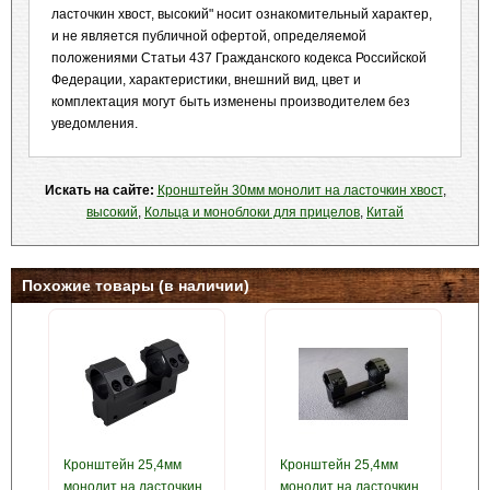
ласточкин хвост, высокий" носит ознакомительный характер,
и не является публичной офертой, определяемой
положениями Статьи 437 Гражданского кодекса Российской
Федерации, характеристики, внешний вид, цвет и
комплектация могут быть изменены производителем без
уведомления.
Искать на сайте:
Кронштейн 30мм монолит на ласточкин хвост
,
высокий
,
Кольца и моноблоки для прицелов
,
Китай
Похожие товары (в наличии)
Кронштейн 25,4мм
Кронштейн 25,4мм
монолит на ласточкин
монолит на ласточкин