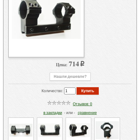
714
Цена:
p
Нашли дешевле?
Количество:
Отзывов: 0
в закладки
- или -
сравнение