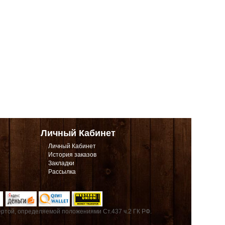
Личный Кабинет
Личный Кабинет
История заказов
Закладки
Рассылка
ртой, определяемой положениями Ст.437 ч.2 ГК РФ.