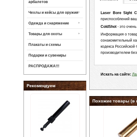
арбалетов
Чехлы и кейсы для оружия
Laser Bore Sight C
приспособлений ваш
Одежда и снаряжение
ColdShot
- это очень
Товары для охоты
Информация о товаре
ознакомительный ха
Плакаты и схемы
кодекса Российской 
производителем без
Подарки и сувениры
РАСПРОДАЖА!!!
Искать на сайте:
Ла
Рекомендуем
Похожие товары (в 