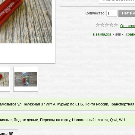
Количество:
Отзывов
в закладки
- или -
срав
мовывоз ул. Тележная 37 лит А, Курьер по СПб, Почта России, Транспортная
ичные, Яндекс деньги, Перевод на карту, Наложенный платеж, Qiwi, WU
ывы (0)