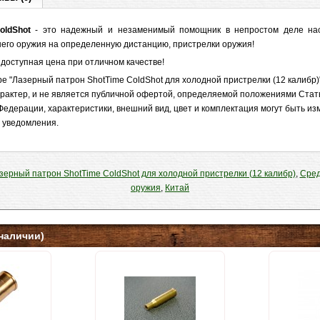
oldShot
- это надежный и незаменимый помощник в непростом деле на
его оружия на определенную дистанцию, пристрелки оружия!
 доступная цена при отличном качестве!
 "Лазерный патрон ShotTime ColdShot для холодной пристрелки (12 калибр)
рактер, и не является публичной офертой, определяемой положениями Стат
Федерации, характеристики, внешний вид, цвет и комплектация могут быть и
 уведомления.
зерный патрон ShotTime ColdShot для холодной пристрелки (12 калибр)
,
Сред
оружия
,
Китай
наличии)