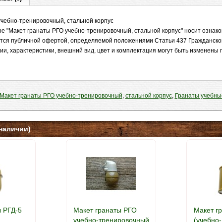
учебно-тренировочный, стальной корпус
е "Макет гранаты РГО учебно-тренировочный, стальной корпус" носит ознак
яется публичной офертой, определяемой положениями Статьи 437 Гражданско
ии, характеристики, внешний вид, цвет и комплектация могут быть изменены
Макет гранаты РГО учебно-тренировочный
,
стальной корпус
,
Гранаты учебны
наличии)
ы РГД-5
Макет гранаты РГО
Макет г
учебно-тренировочный
(учебно-