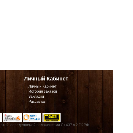
Личный Кабинет
Личный Кабинет
История заказов
Закладки
Рассылка
ртой, определяемой положениями Ст.437 ч.2 ГК РФ.