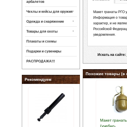
арбалетов
Чехлы и кейсы для оружия
Макет гранаты РГО 
Информация о товар
Одежда и снаряжение
характер, и не явл
Российской Федерац
Товары для охоты
уведомления.
Плакаты и схемы
Подарки и сувениры
Искать на сайте:
РАСПРОДАЖА!!!
Похожие товары (в 
Рекомендуем
Макет гранат
(учебно-