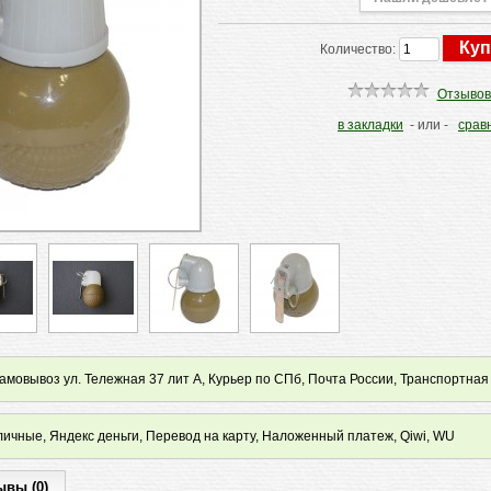
Количество:
Отзывов
в закладки
- или -
срав
мовывоз ул. Тележная 37 лит А, Курьер по СПб, Почта России, Транспортная
ичные, Яндекс деньги, Перевод на карту, Наложенный платеж, Qiwi, WU
ывы (0)